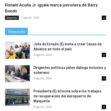
Ronald Acuña Jr. iguala marca jonronera de Barry
Bonds
7 agosto, 2026
Deportes
0
Venezuela
Jefa de Estado (E) invita a crear Casas de
Abuelos en todo el país
8 agosto, 2026
0
Dirigentes políticos piden diálogo inclusivo y
soberano
8 agosto, 2026
0
Presidenta (E) informa sobre los trabajos
de recuperación del Aeropuerto de
Maiquetía
8 agosto, 2026
0