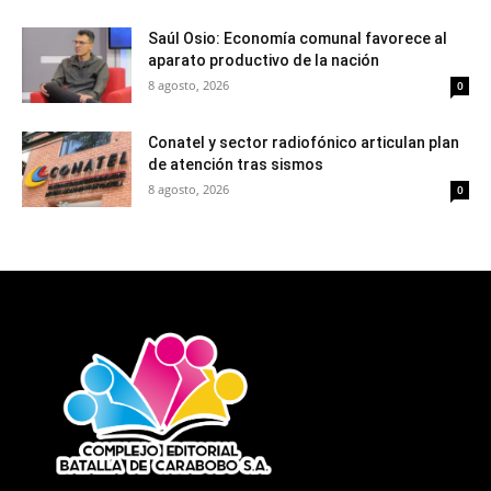
Saúl Osio: Economía comunal favorece al
aparato productivo de la nación
8 agosto, 2026
0
Conatel y sector radiofónico articulan plan
de atención tras sismos
8 agosto, 2026
0