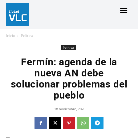
Inicio
Política
Política
Fermín: agenda de la
nueva AN debe
solucionar problemas del
pueblo
18 noviembre, 2020