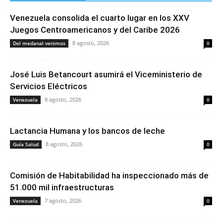
Venezuela consolida el cuarto lugar en los XXV
Juegos Centroamericanos y del Caribe 2026
8 agosto, 2026
Del medanal venimos
0
José Luis Betancourt asumirá el Viceministerio de
Servicios Eléctricos
8 agosto, 2026
Venezuela
0
Lactancia Humana y los bancos de leche
8 agosto, 2026
Guía Salud
0
Comisión de Habitabilidad ha inspeccionado más de
51.000 mil infraestructuras
7 agosto, 2026
Venezuela
0