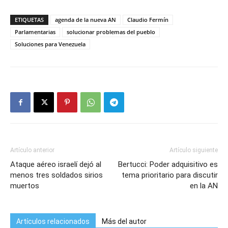
ETIQUETAS
agenda de la nueva AN
Claudio Fermín
Parlamentarias
solucionar problemas del pueblo
Soluciones para Venezuela
Artículo anterior
Artículo siguiente
Ataque aéreo israelí dejó al
Bertucci: Poder adquisitivo es
menos tres soldados sirios
tema prioritario para discutir
muertos
en la AN
Artículos relacionados
Más del autor