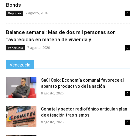
Bonds
7 agosto, 2026
Deportes
0
Balance semanal: Más de dos mil personas son
favorecidas en materia de vivienda y...
7 agosto, 2026
Venezuela
0
Venezuela
Saúl Osio: Economía comunal favorece al
aparato productivo de la nación
8 agosto, 2026
0
Conatel y sector radiofónico articulan plan
de atención tras sismos
8 agosto, 2026
0