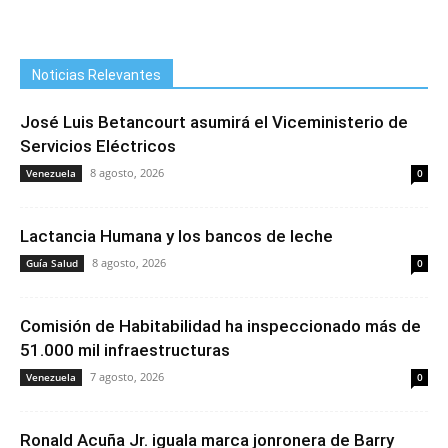
Noticias Relevantes
José Luis Betancourt asumirá el Viceministerio de
Servicios Eléctricos
8 agosto, 2026
Venezuela
0
Lactancia Humana y los bancos de leche
8 agosto, 2026
Guía Salud
0
Comisión de Habitabilidad ha inspeccionado más de
51.000 mil infraestructuras
7 agosto, 2026
Venezuela
0
Ronald Acuña Jr. iguala marca jonronera de Barry