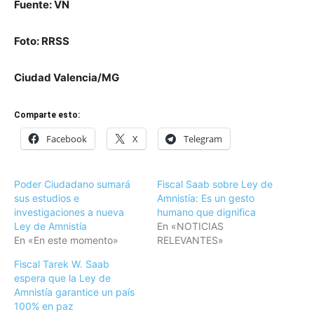
Fuente: VN
Foto: RRSS
Ciudad Valencia/MG
Comparte esto:
Facebook
X
Telegram
Poder Ciudadano sumará
Fiscal Saab sobre Ley de
sus estudios e
Amnistía: Es un gesto
investigaciones a nueva
humano que dignifica
Ley de Amnistía
En «NOTICIAS
En «En este momento»
RELEVANTES»
Fiscal Tarek W. Saab
espera que la Ley de
Amnistía garantice un país
100% en paz