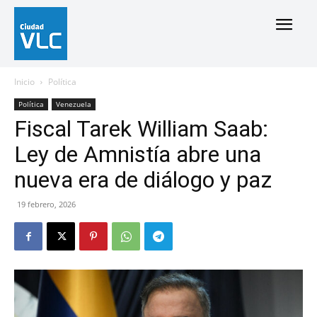
Inicio
Política
Política
Venezuela
Fiscal Tarek William Saab:
Ley de Amnistía abre una
nueva era de diálogo y paz
19 febrero, 2026