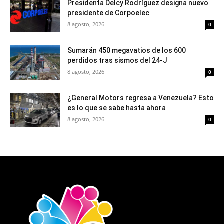
Presidenta Delcy Rodríguez designa nuevo
presidente de Corpoelec
8 agosto, 2026
0
Sumarán 450 megavatios de los 600
perdidos tras sismos del 24-J
8 agosto, 2026
0
¿General Motors regresa a Venezuela? Esto
es lo que se sabe hasta ahora
8 agosto, 2026
0