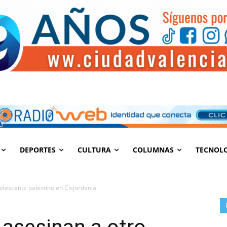
DEPORTES
CULTURA
COLUMNAS
TECNOL
dolescente palestino en Cisjordania