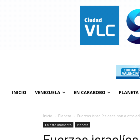
INICIO
VENEZUELA
EN CARABOBO
PLANETA
Inicio
Planeta
Fuerzas israelíes asesinan a otro a
En este momento
Planeta