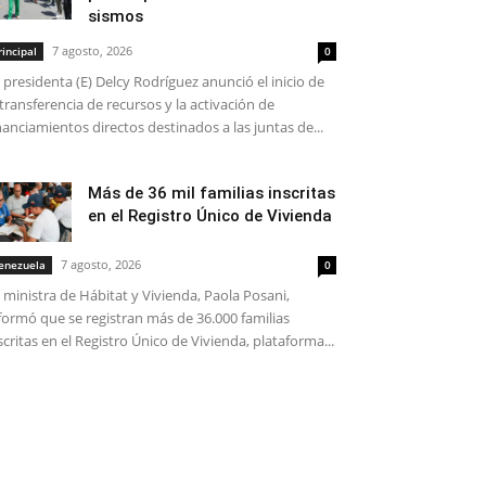
sismos
7 agosto, 2026
rincipal
0
 presidenta (E) Delcy Rodríguez anunció el inicio de
 transferencia de recursos y la activación de
nanciamientos directos destinados a las juntas de...
Más de 36 mil familias inscritas
en el Registro Único de Vivienda
7 agosto, 2026
enezuela
0
 ministra de Hábitat y Vivienda, Paola Posani,
formó que se registran más de 36.000 familias
scritas en el Registro Único de Vivienda, plataforma...