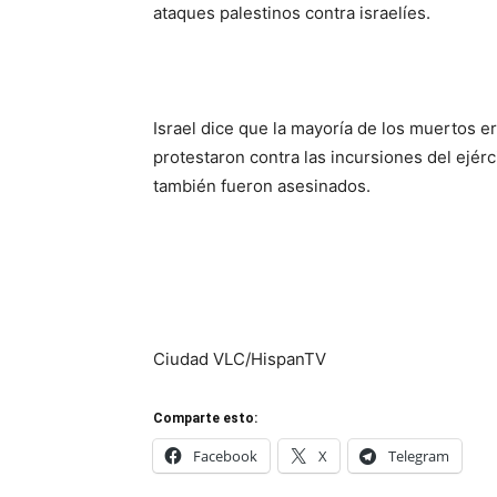
ataques palestinos contra israelíes.
Israel dice que la mayoría de los muertos e
protestaron contra las incursiones del ejér
también fueron asesinados.
Ciudad VLC/HispanTV
Comparte esto:
Facebook
X
Telegram