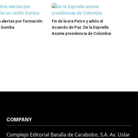
va alertas por formación
Fin de la era Petro y adiós al
ón bomba
Acuerdo de Paz: De la Espriella
Asume presidencia de Colombia
COMPANY
Complejo Editorial Batalla de Carabobo, S.A. Av. Uslar