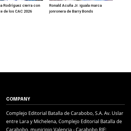
ana Rodríguez cierra con
Ronald Acuña Jr. iguala marca
te de los CAC 2026
jonronera de Barry Bonds
COMPANY
Complejo Editorial Batalla de Carabobo, S.A. Av. Uslar
entre Lara y Michelena, Complejo Editorial Batalla de
Carabobo, municipio Valencia - Carabobo RIF: