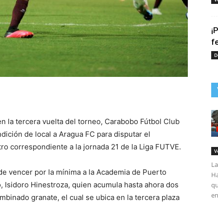
¡
f
D
tir
n la tercera vuelta del torneo, Carabobo Fútbol Club
dición de local a Aragua FC para disputar el
o correspondiente a la jornada 21 de la Liga FUTVE.
V
La
e vencer por la mínima a la Academia de Puerto
Ha
 Isidoro Hinestroza, quien acumula hasta ahora dos
qu
en
mbinado granate, el cual se ubica en la tercera plaza