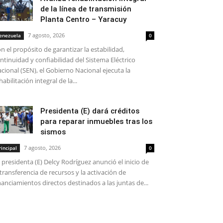
de la línea de transmisión
Planta Centro – Yaracuy
7 agosto, 2026
enezuela
0
n el propósito de garantizar la estabilidad,
ntinuidad y confiabilidad del Sistema Eléctrico
cional (SEN), el Gobierno Nacional ejecuta la
habilitación integral de la...
Presidenta (E) dará créditos
para reparar inmuebles tras los
sismos
7 agosto, 2026
rincipal
0
 presidenta (E) Delcy Rodríguez anunció el inicio de
 transferencia de recursos y la activación de
nanciamientos directos destinados a las juntas de...