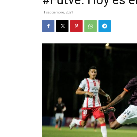
#Futve: Hoy es e
1 septiembre, 2021