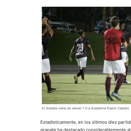
El Granate viene de vencer 1-0 a Academia Puerto Cabello
Estadísticamente, en los últimos diez part
granate ha destacado considerablemente al 