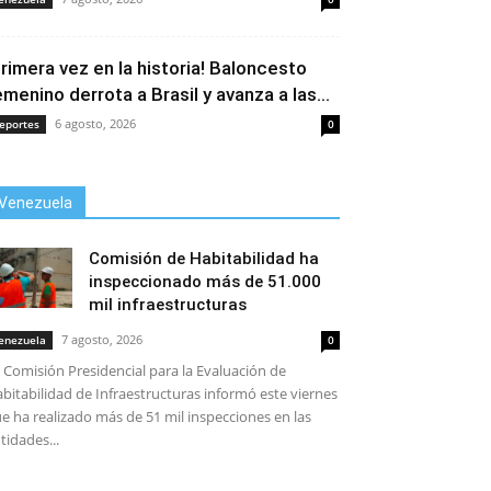
Primera vez en la historia! Baloncesto
emenino derrota a Brasil y avanza a las...
6 agosto, 2026
eportes
0
Venezuela
Comisión de Habitabilidad ha
inspeccionado más de 51.000
mil infraestructuras
7 agosto, 2026
enezuela
0
 Comisión Presidencial para la Evaluación de
bitabilidad de Infraestructuras informó este viernes
e ha realizado más de 51 mil inspecciones en las
tidades...