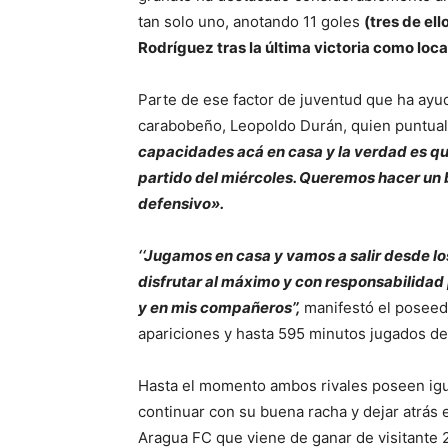
tan solo uno, anotando 11 goles
(tres de el
Rodríguez tras la última victoria como loca
Parte de ese factor de juventud que ha ayud
carabobeño, Leopoldo Durán, quien puntual
capacidades acá en casa y la verdad es q
partido del miércoles. Queremos hacer un 
defensivo».
‘‘
Jugamos en casa y vamos a salir desde los
disfrutar al máximo y con responsabilidad
y en mis compañeros’’,
manifestó el poseed
apariciones y hasta 595 minutos jugados des
Hasta el momento ambos rivales poseen igu
continuar con su buena racha y dejar atrás 
Aragua FC que viene de ganar de visitante 