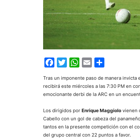
Facebook
Twitter
WhatsApp
Email
Compar
Tras un imponente paso de manera invicta e
recibirá este miércoles a las 7:30 PM en con
emocionante derbi de la ARC en un encuentr
Los dirigidos por
Enrique Maggiolo
vienen d
Cabello con un gol de cabeza del panameño,
tantos en la presente competición con el co
del grupo central con 22 puntos a favor.