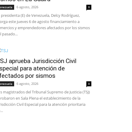
6 agosto, 2026
enezuela
0
 presidenta (E) de Venezuela, Delcy Rodríguez,
orga este jueves 6 de agosto financiamiento a
mercios y emprendedores afectados por los sismos
l pasado...
SJ aprueba Jurisdicción Civil
special para atención de
fectados por sismos
6 agosto, 2026
enezuela
0
s magistrados del Tribunal Supremo de Justicia (TSJ)
robaron en Sala Plena el establecimiento de la
risdicción Civil Especial para la atención prioritaria
...