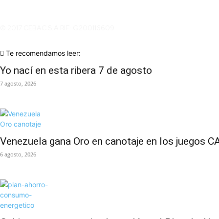
© 2017 CEBAC S.A RIF: G200116609
Te recomendamos leer:
Yo nací en esta ribera 7 de agosto
7 agosto, 2026
Venezuela gana Oro en canotaje en los juegos CA
6 agosto, 2026