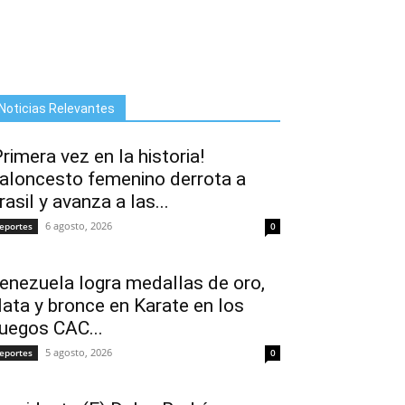
Noticias Relevantes
Primera vez en la historia!
aloncesto femenino derrota a
rasil y avanza a las...
6 agosto, 2026
eportes
0
enezuela logra medallas de oro,
lata y bronce en Karate en los
uegos CAC...
5 agosto, 2026
eportes
0