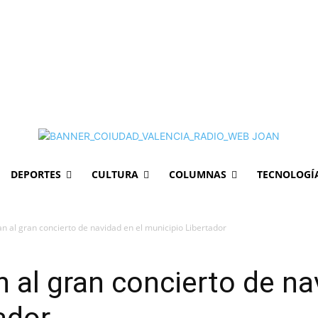
DEPORTES
CULTURA
COLUMNAS
TECNOLOGÍ
an al gran concierto de navidad en el municipio Libertador
 al gran concierto de na