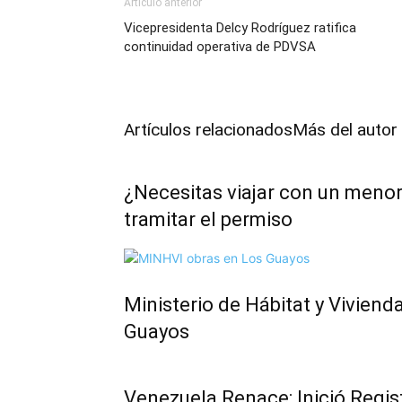
Artículo anterior
Vicepresidenta Delcy Rodríguez ratifica
continuidad operativa de PDVSA
Artículos relacionados
Más del autor
¿Necesitas viajar con un menor
tramitar el permiso
Ministerio de Hábitat y Vivien
Guayos
Venezuela Renace: Inició Regis