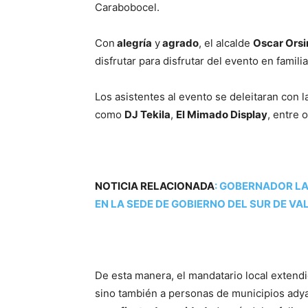
Carabobocel.
Con
alegría
y
agrado
, el alcalde
Oscar Orsi
disfrutar para disfrutar del evento en familia
Los asistentes al evento se deleitaran con
como
DJ Tekila
,
El Mimado Display
, entre 
NOTICIA RELACIONADA
:
GOBERNADOR LA
EN LA SEDE DE GOBIERNO DEL SUR DE VA
De esta manera, el mandatario local extendió
sino también a personas de municipios adyac