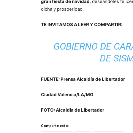
gran fiesta de navidad
, deseándoles felice
dicha y prosperidad.
TE INVITAMOS A LEER Y COMPARTIR:
GOBIERNO DE CA
DE SIS
FUENTE: Prensa Alcaldía de Libertador
Ciudad Valencia/LA/MG
FOTO: Alcaldía de Libertador
Comparte esto: