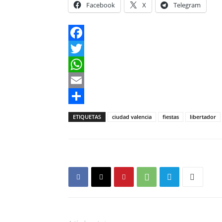
Facebook
X
Telegram
Facebook
Twitter
WhatsApp
Email
Compartir
ETIQUETAS
ciudad valencia
fiestas
libertador