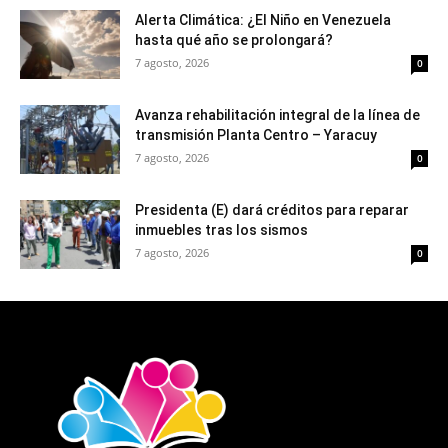
Alerta Climática: ¿El Niño en Venezuela
hasta qué año se prolongará?
7 agosto, 2026
0
Avanza rehabilitación integral de la línea de
transmisión Planta Centro – Yaracuy
7 agosto, 2026
0
Presidenta (E) dará créditos para reparar
inmuebles tras los sismos
7 agosto, 2026
0