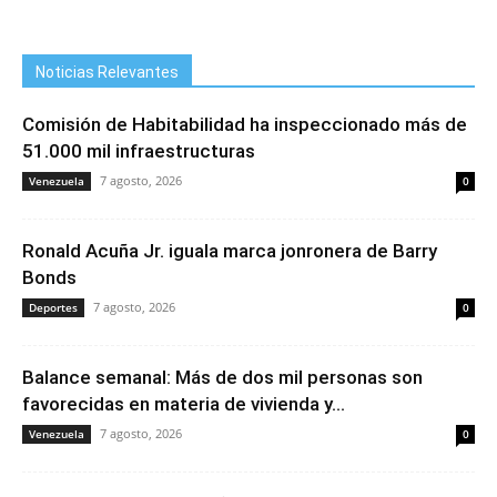
Noticias Relevantes
Comisión de Habitabilidad ha inspeccionado más de
51.000 mil infraestructuras
7 agosto, 2026
Venezuela
0
Ronald Acuña Jr. iguala marca jonronera de Barry
Bonds
7 agosto, 2026
Deportes
0
Balance semanal: Más de dos mil personas son
favorecidas en materia de vivienda y...
7 agosto, 2026
Venezuela
0