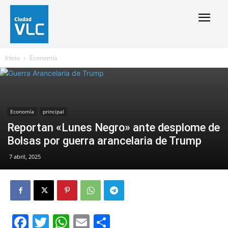
Inicio
Economía
Economía
principal
Reportan «Lunes Negro» ante desplome de
Bolsas por guerra arancelaria de Trump
7 abril, 2025
Facebook
Twitter
WhatsApp
Email
Compartir