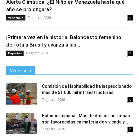
Alerta Climática: ¿El Niño en Venezuela hasta qué
año se prolongará?
7 agosto, 2026
Venezuela
0
¡Primera vez en la historia! Baloncesto femenino
derrota a Brasil y avanza a las...
6 agosto, 2026
Deportes
0
Venezuela
Comisión de Habitabilidad ha inspeccionado
más de 51.000 mil infraestructuras
7 agosto, 2026
0
Balance semanal: Más de dos mil personas
son favorecidas en materia de vivienda y...
7 agosto, 2026
0