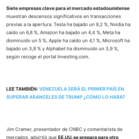
Siete empresas clave para el mercado estadounidense
muestran descensos significativos en transacciones
previas a la apertura. Tesla ha bajado un 9,2 %, Nvidia ha
caído un 6,8 %, Amazon ha bajado un 4,4 %, Meta ha
disminuido un 5 %, Apple ha caído un 4,1 %, Microsoft ha
bajado un 3,8 % y Alphabet ha disminuido un 3,9 %,
según recoge el portal Investing.com.
LEE TAMBIÉN:
VENEZUELA SERÁ EL PRIMER PAÍS EN
SUPERAR ARANCELES DE TRUMP ¿CÓMO LO HARÁ?
Guerra arancelaria de Trump
Jim Cramer, presentador de CNBC y comentarista de
mercados, advirtió que
EE.UU. se prepara para otro