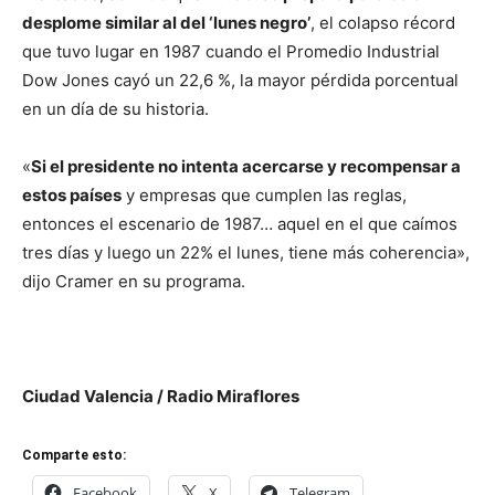
desplome similar al del ‘lunes negro’
, el colapso récord
que tuvo lugar en 1987 cuando el Promedio Industrial
Dow Jones cayó un 22,6 %, la mayor pérdida porcentual
en un día de su historia.
«
Si el presidente no intenta acercarse y recompensar a
estos países
y empresas que cumplen las reglas,
entonces el escenario de 1987… aquel en el que caímos
tres días y luego un 22% el lunes, tiene más coherencia»,
dijo Cramer en su programa.
Ciudad Valencia / Radio Miraflores
Comparte esto:
Facebook
X
Telegram