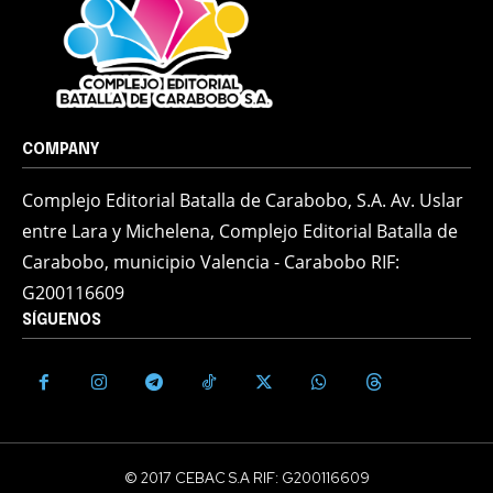
COMPANY
Complejo Editorial Batalla de Carabobo, S.A. Av. Uslar
entre Lara y Michelena, Complejo Editorial Batalla de
Carabobo, municipio Valencia - Carabobo RIF:
G200116609
SÍGUENOS
© 2017 CEBAC S.A RIF: G200116609