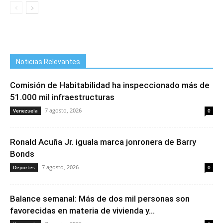
Noticias Relevantes
Comisión de Habitabilidad ha inspeccionado más de
51.000 mil infraestructuras
7 agosto, 2026
Venezuela
0
Ronald Acuña Jr. iguala marca jonronera de Barry
Bonds
7 agosto, 2026
Deportes
0
Balance semanal: Más de dos mil personas son
favorecidas en materia de vivienda y...