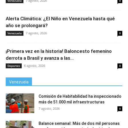
7 agosto, 2026
Venezuela
0
Alerta Climática: ¿El Niño en Venezuela hasta qué
año se prolongará?
7 agosto, 2026
Venezuela
0
¡Primera vez en la historia! Baloncesto femenino
derrota a Brasil y avanza a las...
6 agosto, 2026
Deportes
0
Venezuela
Comisión de Habitabilidad ha inspeccionado
más de 51.000 mil infraestructuras
7 agosto, 2026
0
Balance semanal: Más de dos mil personas