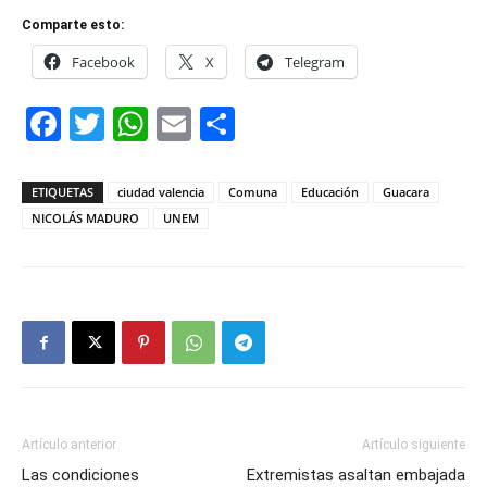
Comparte esto:
Facebook
X
Telegram
Facebook
Twitter
WhatsApp
Email
Compartir
ETIQUETAS
ciudad valencia
Comuna
Educación
Guacara
NICOLÁS MADURO
UNEM
Artículo anterior
Artículo siguiente
Las condiciones
Extremistas asaltan embajada