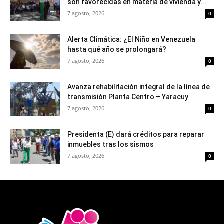
son favorecidas en materia de vivienda y...
7 agosto, 2026
0
Alerta Climática: ¿El Niño en Venezuela
hasta qué año se prolongará?
7 agosto, 2026
0
Avanza rehabilitación integral de la línea de
transmisión Planta Centro – Yaracuy
7 agosto, 2026
0
Presidenta (E) dará créditos para reparar
inmuebles tras los sismos
7 agosto, 2026
0