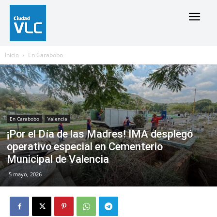
Inicio
En Carabobo
En Carabobo
Valencia
¡Por el Día de las Madres! IMA desplegó
operativo especial en Cementerio
Municipal de Valencia
5 mayo, 2026