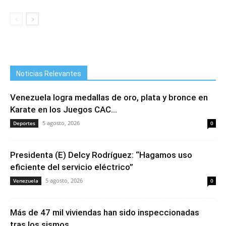
Noticias Relevantes
Venezuela logra medallas de oro, plata y bronce en
Karate en los Juegos CAC...
5 agosto, 2026
Deportes
0
Presidenta (E) Delcy Rodríguez: “Hagamos uso
eficiente del servicio eléctrico”
5 agosto, 2026
Venezuela
0
Más de 47 mil viviendas han sido inspeccionadas
tras los sismos