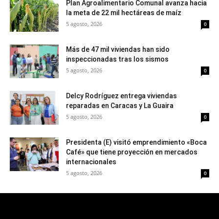
Plan Agroalimentario Comunal avanza hacia
la meta de 22 mil hectáreas de maíz
5 agosto, 2026
0
Más de 47 mil viviendas han sido
inspeccionadas tras los sismos
5 agosto, 2026
0
Delcy Rodríguez entrega viviendas
reparadas en Caracas y La Guaira
5 agosto, 2026
0
Presidenta (E) visitó emprendimiento «Boca
Café» que tiene proyección en mercados
internacionales
5 agosto, 2026
0