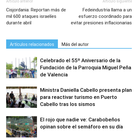
Artículo anterior
Artículo siguiente
Cisjordania: Reportan más de
Fedeindustria llama a un
mil 600 ataques israelíes
esfuerzo coordinado para
durante abril
evitar presiones inflacionarias
Artículos relacionados
Más del autor
Celebrado el 55º Aniversario de la
Fundación de la Parroquia Miguel Peña
de Valencia
Ministra Daniella Cabello presenta plan
para reactivar turismo en Puerto
Cabello tras los sismos
El rojo que nadie ve: Carabobeños
opinan sobre el semáforo en su día