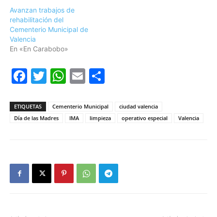
Avanzan trabajos de
rehabilitación del
Cementerio Municipal de
Valencia
En «En Carabobo»
Facebook
Twitter
WhatsApp
Email
Compartir
ETIQUETAS
Cementerio Municipal
ciudad valencia
Día de las Madres
IMA
limpieza
operativo especial
Valencia