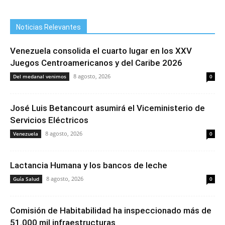
Noticias Relevantes
Venezuela consolida el cuarto lugar en los XXV
Juegos Centroamericanos y del Caribe 2026
8 agosto, 2026
Del medanal venimos
0
José Luis Betancourt asumirá el Viceministerio de
Servicios Eléctricos
8 agosto, 2026
Venezuela
0
Lactancia Humana y los bancos de leche
8 agosto, 2026
Guía Salud
0
Comisión de Habitabilidad ha inspeccionado más de
51.000 mil infraestructuras