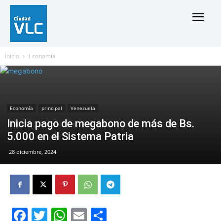
Inicio
Economía
Economía
principal
Venezuela
Inicia pago de megabono de más de Bs.
5.000 en el Sistema Patria
28 diciembre, 2024
Facebook
Twitter
WhatsApp
Email
Compartir