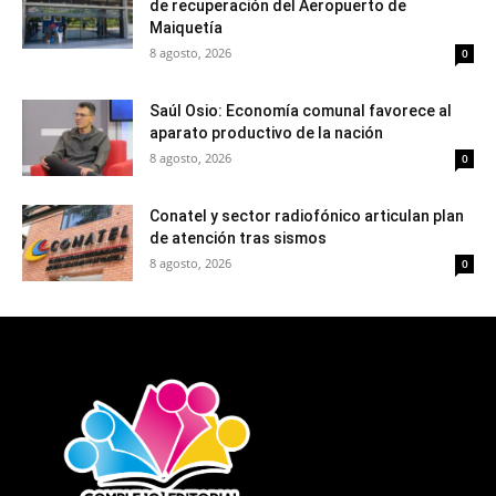
de recuperación del Aeropuerto de
Maiquetía
8 agosto, 2026
0
Saúl Osio: Economía comunal favorece al
aparato productivo de la nación
8 agosto, 2026
0
Conatel y sector radiofónico articulan plan
de atención tras sismos
8 agosto, 2026
0