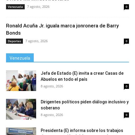
7 agosto, 2026
Venezuela
0
Ronald Acuña Jr. iguala marca jonronera de Barry
Bonds
7 agosto, 2026
Deportes
0
Venezuela
Jefa de Estado (E) invita a crear Casas de
Abuelos en todo el país
8 agosto, 2026
0
Dirigentes políticos piden diálogo inclusivo y
soberano
8 agosto, 2026
0
Presidenta (E) informa sobre los trabajos