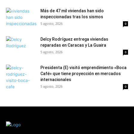
Más de 47 mil viviendas han sido
inspeccionadas tras los sismos
5 agosto, 2026
0
Delcy Rodríguez entrega viviendas
reparadas en Caracas y La Guaira
5 agosto, 2026
0
Presidenta (E) visitó emprendimiento «Boca
Café» que tiene proyección en mercados
internacionales
5 agosto, 2026
0