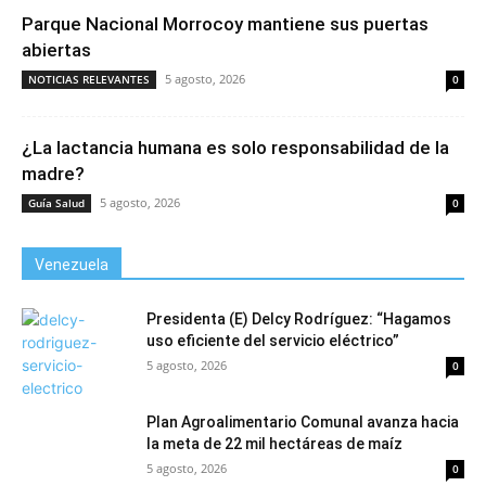
Parque Nacional Morrocoy mantiene sus puertas
abiertas
5 agosto, 2026
NOTICIAS RELEVANTES
0
¿La lactancia humana es solo responsabilidad de la
madre?
5 agosto, 2026
Guía Salud
0
Venezuela
Presidenta (E) Delcy Rodríguez: “Hagamos
uso eficiente del servicio eléctrico”
5 agosto, 2026
0
Plan Agroalimentario Comunal avanza hacia
la meta de 22 mil hectáreas de maíz
5 agosto, 2026
0