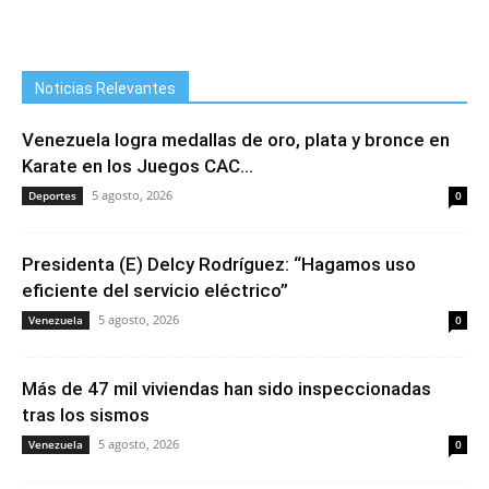
Noticias Relevantes
Venezuela logra medallas de oro, plata y bronce en
Karate en los Juegos CAC...
5 agosto, 2026
Deportes
0
Presidenta (E) Delcy Rodríguez: “Hagamos uso
eficiente del servicio eléctrico”
5 agosto, 2026
Venezuela
0
Más de 47 mil viviendas han sido inspeccionadas
tras los sismos
5 agosto, 2026
Venezuela
0