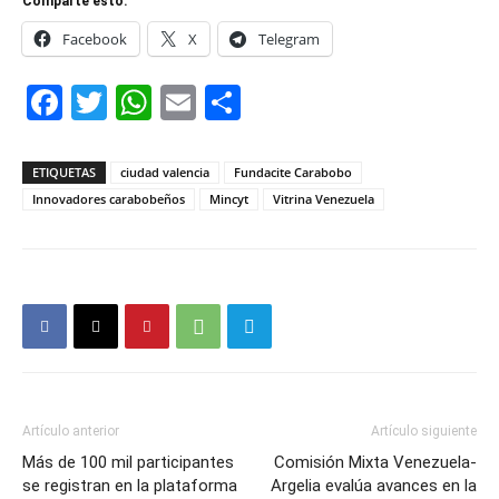
Comparte esto:
Facebook
X
Telegram
Facebook
Twitter
WhatsApp
Email
Compartir
ETIQUETAS
ciudad valencia
Fundacite Carabobo
Innovadores carabobeños
Mincyt
Vitrina Venezuela
Artículo anterior
Artículo siguiente
Más de 100 mil participantes
Comisión Mixta Venezuela-
se registran en la plataforma
Argelia evalúa avances en la