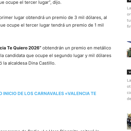
e ocupe el tercer lugar”, dijo.
La
or
primer lugar obtendrá un premio de 3 mil dólares, al
tu
ue ocupe el tercer lugar tendrá un premio de 1 mil
fi
cia Te Quiero 2026”
obtendrán un premio en metálico
a la candidata que ocupe el segundo lugar y mil dólares
ó la alcaldesa Dina Castillo.
V
La
ot
co
INICIO DE LOS CARNAVALES «VALENCIA TE
de