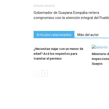
Artículo anterior
Gobernador de Guayana Esequiba reitera
compromiso con la atención integral del Puebl
Artículos relacionados
Más del autor
¿Necesitas viajar con un menor de
edad? Acá los requisitos para
Ministerio d
tramitar el permiso
inspecciona
Guayos