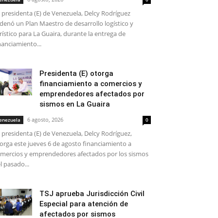
 presidenta (E) de Venezuela, Delcy Rodríguez
denó un Plan Maestro de desarrollo logístico y
rístico para La Guaira, durante la entrega de
nanciamiento...
Presidenta (E) otorga
financiamiento a comercios y
emprendedores afectados por
sismos en La Guaira
6 agosto, 2026
enezuela
0
 presidenta (E) de Venezuela, Delcy Rodríguez,
orga este jueves 6 de agosto financiamiento a
mercios y emprendedores afectados por los sismos
l pasado...
TSJ aprueba Jurisdicción Civil
Especial para atención de
afectados por sismos