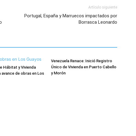
Artículo siguiente
Portugal, España y Marruecos impactados por
o
Borrasca Leonardo
Venezuela Renace: Inició Registro
Único de Vivienda en Puerto Cabello
e Hábitat y Vivienda
y Morón
 avance de obras en Los