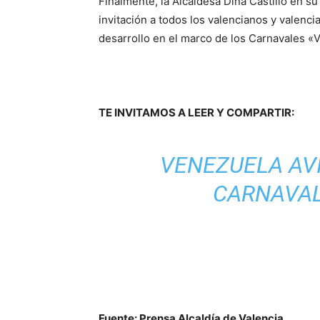
Finalmente, la Alcaldesa Dina Castillo en s
invitación a todos los valencianos y valenci
desarrollo en el marco de los Carnavales «
TE INVITAMOS A LEER Y COMPARTIR:
VENEZUELA AVI
CARNAVAL
Fuente: Prensa Alcaldía de Valencia