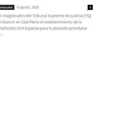
6 agosto, 2026
enezuela
0
s magistrados del Tribunal Supremo de Justicia (TSJ)
robaron en Sala Plena el establecimiento de la
risdicción Civil Especial para la atención prioritaria
...