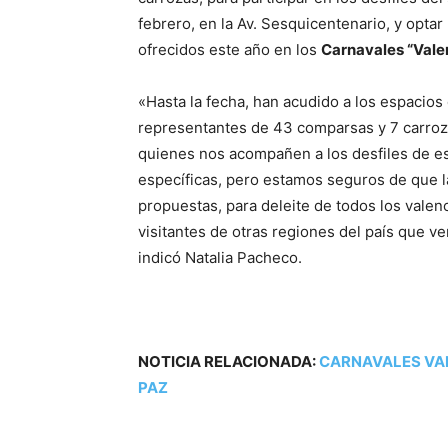
febrero, en la Av. Sesquicentenario, y optar
ofrecidos este año en los
Carnavales “Vale
«Hasta la fecha, han acudido a los espacios
representantes de 43 comparsas y 7 carroza
quienes nos acompañen a los desfiles de e
específicas, pero estamos seguros de que la
propuestas, para deleite de todos los valen
visitantes de otras regiones del país que ve
indicó Natalia Pacheco.
NOTICIA RELACIONADA:
CARNAVALES VAL
PAZ