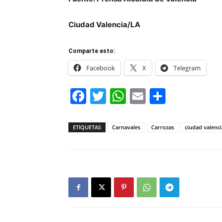
Ciudad Valencia/LA
Comparte esto:
Facebook
X
Telegram
Facebook
Twitter
WhatsApp
Email
Compar
ETIQUETAS
Carnavales
Carrozas
ciudad valenci