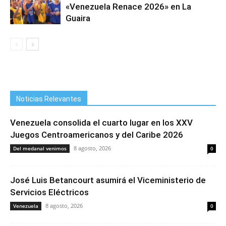
«Venezuela Renace 2026» en La
Guaira
Noticias Relevantes
Venezuela consolida el cuarto lugar en los XXV
Juegos Centroamericanos y del Caribe 2026
8 agosto, 2026
Del medanal venimos
0
José Luis Betancourt asumirá el Viceministerio de
Servicios Eléctricos
8 agosto, 2026
Venezuela
0