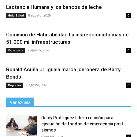
Lactancia Humana y los bancos de leche
8 agosto, 2026
Guía Salud
0
Comisión de Habitabilidad ha inspeccionado más de
51.000 mil infraestructuras
7 agosto, 2026
Venezuela
0
Ronald Acuña Jr. iguala marca jonronera de Barry
Bonds
7 agosto, 2026
Deportes
0
Venezuela
Delcy Rodríguez lideró reunión para
ejecución de fondos de emergencia post-
sismos
9 agosto, 2026