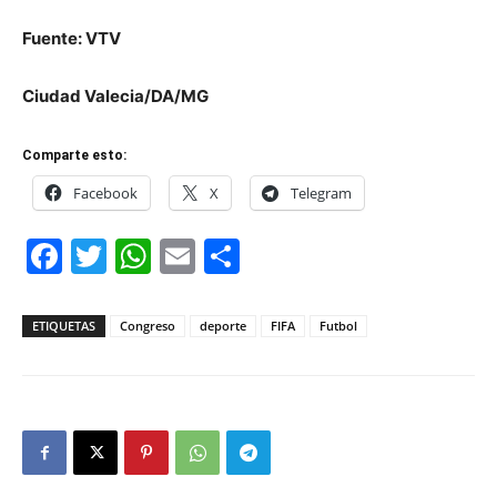
Fuente: VTV
Ciudad Valecia/DA/MG
Comparte esto:
Facebook
X
Telegram
Facebook
Twitter
WhatsApp
Email
Compartir
ETIQUETAS
Congreso
deporte
FIFA
Futbol