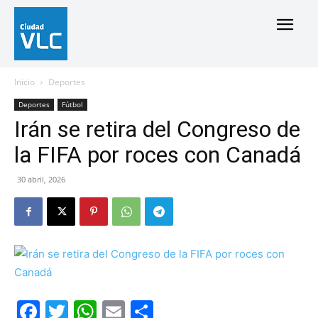
Inicio
Deportes
Deportes
Fútbol
Irán se retira del Congreso de
la FIFA por roces con Canadá
30 abril, 2026
Facebook
Twitter
WhatsApp
Email
Compartir