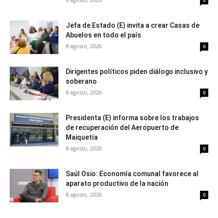
0
Jefa de Estado (E) invita a crear Casas de
Abuelos en todo el país
8 agosto, 2026
0
Dirigentes políticos piden diálogo inclusivo y
soberano
8 agosto, 2026
0
Presidenta (E) informa sobre los trabajos
de recuperación del Aeropuerto de
Maiquetía
8 agosto, 2026
0
Saúl Osio: Economía comunal favorece al
aparato productivo de la nación
8 agosto, 2026
0