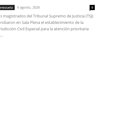
6 agosto, 2026
enezuela
0
s magistrados del Tribunal Supremo de Justicia (TSJ)
robaron en Sala Plena el establecimiento de la
risdicción Civil Especial para la atención prioritaria
...