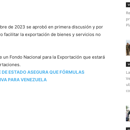
V
Re
pr
Pl
bre de 2023 se aprobó en primera discusión y por
 facilitar la exportación de bienes y servicios no
de un Fondo Nacional para la Exportación que estará
rtaciones.
V
E DE ESTADO ASEGURA QUE FÓRMULAS
La
Ve
IVA PARA VENEZUELA
ub
co
V