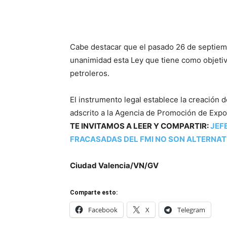
Cabe destacar que el pasado 26 de septiem
unanimidad esta Ley que tiene como objetivo
petroleros.
El instrumento legal establece la creación 
adscrito a la Agencia de Promoción de Expo
TE INVITAMOS A LEER Y COMPARTIR:
JEF
FRACASADAS DEL FMI NO SON ALTERNAT
Ciudad Valencia/VN/GV
Comparte esto:
Facebook
X
Telegram