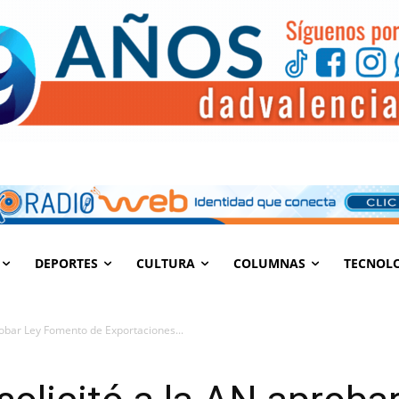
DEPORTES
CULTURA
COLUMNAS
TECNOL
probar Ley Fomento de Exportaciones...