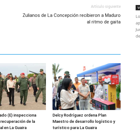
Artículo siguiente
V
Zulianos de La Concepción recibieron a Maduro
Lo
al ritmo de gaita
ap
Ju
de
ado (E) inspecciona
Delcy Rodríguez ordena Plan
 recuperación de la
Maestro de desarrollo logístico y
al en La Guaira
turístico para La Guaira