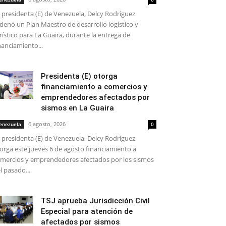
 presidenta (E) de Venezuela, Delcy Rodríguez
denó un Plan Maestro de desarrollo logístico y
rístico para La Guaira, durante la entrega de
nanciamiento...
Presidenta (E) otorga
financiamiento a comercios y
emprendedores afectados por
sismos en La Guaira
6 agosto, 2026
enezuela
0
 presidenta (E) de Venezuela, Delcy Rodríguez,
orga este jueves 6 de agosto financiamiento a
mercios y emprendedores afectados por los sismos
l pasado...
TSJ aprueba Jurisdicción Civil
Especial para atención de
afectados por sismos