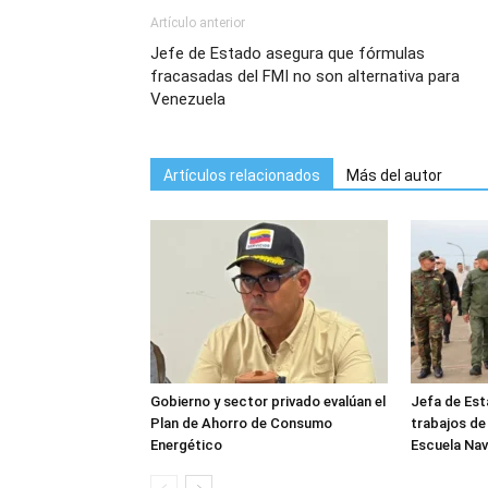
Artículo anterior
Jefe de Estado asegura que fórmulas
fracasadas del FMI no son alternativa para
Venezuela
Artículos relacionados
Más del autor
Gobierno y sector privado evalúan el
Jefa de Est
Plan de Ahorro de Consumo
trabajos de
Energético
Escuela Nav