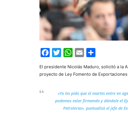
Facebook
Twitter
WhatsApp
Email
Compar
El presidente Nicolás Maduro, solicitó a la
proyecto de Ley Fomento de Exportaciones 
«Yo les pido que el martes entre en ag
podemos estar firmando y dándole el Ej
Petroleras», puntualizó el jefe de 