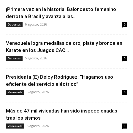
¡Primera vez en la historia! Baloncesto femenino
derrota a Brasil y avanza a las...
6 agosto, 2026
Deportes
0
Venezuela logra medallas de oro, plata y bronce en
Karate en los Juegos CAC...
5 agosto, 2026
Deportes
0
Presidenta (E) Delcy Rodríguez: “Hagamos uso
eficiente del servicio eléctrico”
5 agosto, 2026
Venezuela
0
Más de 47 mil viviendas han sido inspeccionadas
tras los sismos
5 agosto, 2026
Venezuela
0