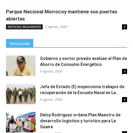
Parque Nacional Morrocoy mantiene sus puertas
abiertas
5 agosto, 2026
NOTICIAS RELEVANTES
0
Venezuela
Gobierno y sector privado evalúan el Plan de
Ahorro de Consumo Energético
6 agosto, 2026
0
Jefa de Estado (E) inspecciona trabajos de
recuperación de la Escuela Naval en La...
6 agosto, 2026
0
Delcy Rodríguez ordena Plan Maestro de
desarrollo logístico y turístico para La
Guaira