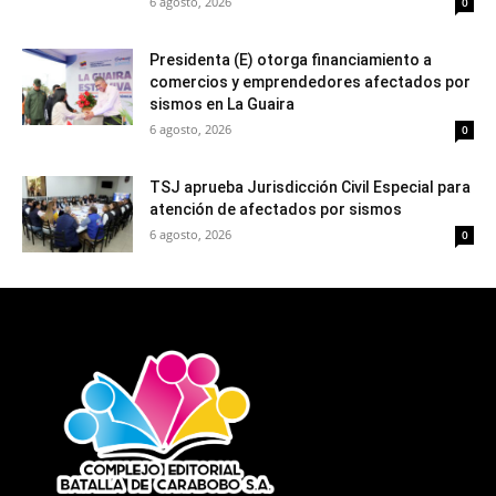
6 agosto, 2026
0
Presidenta (E) otorga financiamiento a
comercios y emprendedores afectados por
sismos en La Guaira
6 agosto, 2026
0
TSJ aprueba Jurisdicción Civil Especial para
atención de afectados por sismos
6 agosto, 2026
0