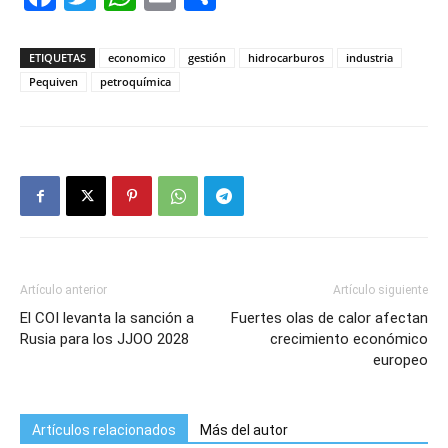
ETIQUETAS
economico
gestión
hidrocarburos
industria
Pequiven
petroquímica
Artículo anterior
Artículo siguiente
El COI levanta la sanción a
Fuertes olas de calor afectan
Rusia para los JJOO 2028
crecimiento económico
europeo
Artículos relacionados
Más del autor