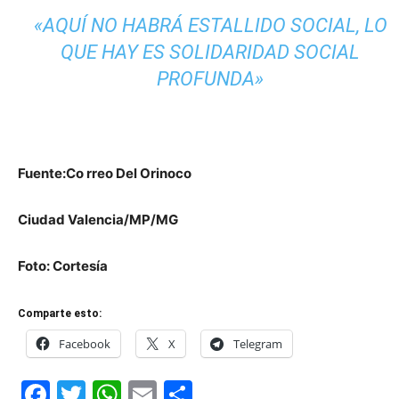
«AQUÍ NO HABRÁ ESTALLIDO SOCIAL, LO
QUE HAY ES SOLIDARIDAD SOCIAL
PROFUNDA»
Fuente:Co rreo Del Orinoco
Ciudad Valencia/MP/MG
Foto: Cortesía
Comparte esto:
Facebook
X
Telegram
Facebook
Twitter
WhatsApp
Email
Compartir