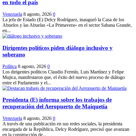
en todo el país
Venezuela
8 agosto, 2026
0
La jefa de Estado (E) Delcy Rodríguez, inauguró la Casa de los
Abuelos y las Abuelas «La Primavera» en el sector Sabana Grande,
en...
Dirigentes políticos piden diálogo inclusivo y
soberano
Política
8 agosto, 2026
0
Los dirigentes políticos Claudio Fermín, Luis Martínez y Felipe
Mujica, manifestaron que, el éxito del nuevo proceso de diálogo
entre el Parlamento y el...
Presidenta (E) informa sobre los trabajos de
recuperación del Aeropuerto de Maiquetía
Venezuela
8 agosto, 2026
0
A través de una publicación en sus redes sociales, la presidenta
encargada de la República, Delcy Rodríguez, precisó que avanzan
en la construcción de...