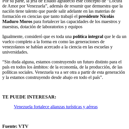
Por su parte, la jefa de Estado agradeció este concepto de “Locura
de Amor por Venezuela”, además de resumir que demuestra que la
nación tiene talento que puede salir adelante en las materias de
formación en ciencias que tanto trabajó el
presidente Nicolás
Maduro Moros
para fortalecer las capacidades de los maestros y
maestras, dotación de laboratorios y equipos
Igualmente, consideró que es toda una
política integral
que le da un
vuelco completo a la forma en como las generaciones de
venezolanos se habían acercado a la ciencia en las escuelas y
universidades.
“Sin duda alguna, estamos construyendo un futuro distinto para el
país en todos los ámbitos: de la economía, de la producción, de las
políticas sociales. Venezuela va a ser otra a partir de esta generación
y la estamos construyendo desde abajo en todo el país”.
TE PUEDE INTERESAR:
Venezuela fortalece alianzas turísticas y aéreas
Fuente: VTV