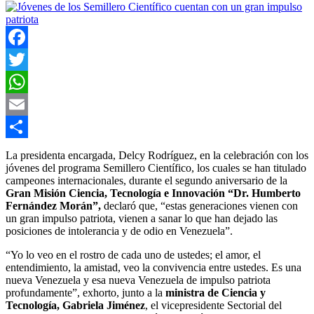
Facebook
Twitter
WhatsApp
Email
Compartir
La presidenta encargada, Delcy Rodríguez, en la celebración con los
jóvenes del programa Semillero Científico, los cuales se han titulado
campeones internacionales, durante el segundo aniversario de la
Gran Misión Ciencia, Tecnología e Innovación “Dr. Humberto
Fernández Morán”,
declaró que, “estas generaciones vienen con
un gran impulso patriota, vienen a sanar lo que han dejado las
posiciones de intolerancia y de odio en Venezuela”.
“Yo lo veo en el rostro de cada uno de ustedes; el amor, el
entendimiento, la amistad, veo la convivencia entre ustedes. Es una
nueva Venezuela y esa nueva Venezuela de impulso patriota
profundamente”, exhorto, junto a la
ministra de Ciencia y
Tecnología, Gabriela Jiménez
, el vicepresidente Sectorial del