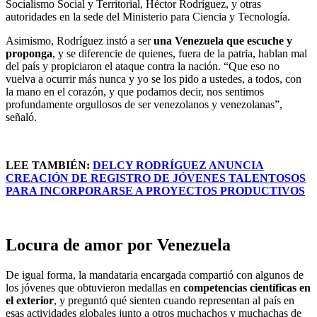
Socialismo Social y Territorial, Héctor Rodríguez, y otras
autoridades en la sede del Ministerio para Ciencia y Tecnología.
Asimismo, Rodríguez instó a ser
una Venezuela que escuche y
proponga
, y se diferencie de quienes, fuera de la patria, hablan mal
del país y propiciaron el ataque contra la nación. “Que eso no
vuelva a ocurrir más nunca y yo se los pido a ustedes, a todos, con
la mano en el corazón, y que podamos decir, nos sentimos
profundamente orgullosos de ser venezolanos y venezolanas”,
señaló.
LEE TAMBIÉN:
DELCY RODRÍGUEZ ANUNCIA
CREACIÓN DE REGISTRO DE JÓVENES TALENTOSOS
PARA INCORPORARSE A PROYECTOS PRODUCTIVOS
Locura de amor por Venezuela
De igual forma, la mandataria encargada compartió con algunos de
los jóvenes que obtuvieron medallas en
competencias científicas en
el exterior
, y preguntó qué sienten cuando representan al país en
esas actividades globales junto a otros muchachos y muchachas de