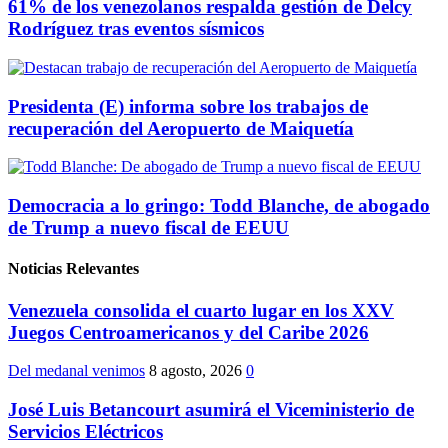
61% de los venezolanos respalda gestión de Delcy
Rodríguez tras eventos sísmicos
Presidenta (E) informa sobre los trabajos de
recuperación del Aeropuerto de Maiquetía
Democracia a lo gringo: Todd Blanche, de abogado
de Trump a nuevo fiscal de EEUU
Noticias Relevantes
Venezuela consolida el cuarto lugar en los XXV
Juegos Centroamericanos y del Caribe 2026
Del medanal venimos
8 agosto, 2026
0
José Luis Betancourt asumirá el Viceministerio de
Servicios Eléctricos