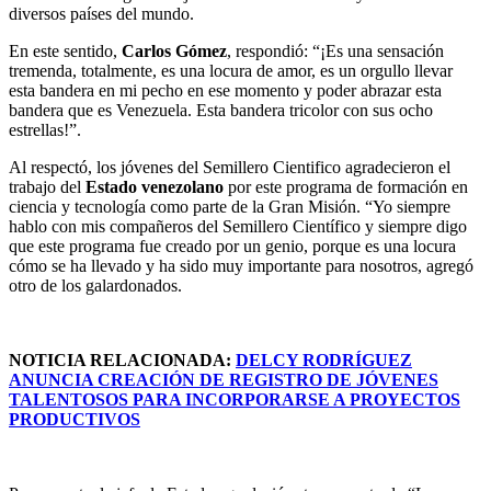
diversos países del mundo.
En este sentido,
Carlos Gómez
, respondió: “¡Es una sensación
tremenda, totalmente, es una locura de amor, es un orgullo llevar
esta bandera en mi pecho en ese momento y poder abrazar esta
bandera que es Venezuela. Esta bandera tricolor con sus ocho
estrellas!”.
Al respectó, los jóvenes del Semillero Cientifico agradecieron el
trabajo del
Estado venezolano
por este programa de formación en
ciencia y tecnología como parte de la Gran Misión. “Yo siempre
hablo con mis compañeros del Semillero Científico y siempre digo
que este programa fue creado por un genio, porque es una locura
cómo se ha llevado y ha sido muy importante para nosotros, agregó
otro de los galardonados.
NOTICIA RELACIONADA:
DELCY RODRÍGUEZ
ANUNCIA CREACIÓN DE REGISTRO DE JÓVENES
TALENTOSOS PARA INCORPORARSE A PROYECTOS
PRODUCTIVOS