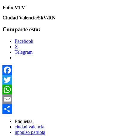
Foto: VTV
Ciudad Valencia/SkV/RN
Comparte esto:
Facebook
X
Telegram
Facebook
Twitter
WhatsApp
Email
Compartir
Etiquetas
ciudad valencia
impulso patriota