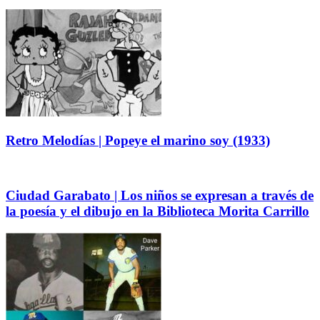
Retro Melodías | Popeye el marino soy (1933)
Ciudad Garabato | Los niños se expresan a través de
la poesía y el dibujo en la Biblioteca Morita Carrillo