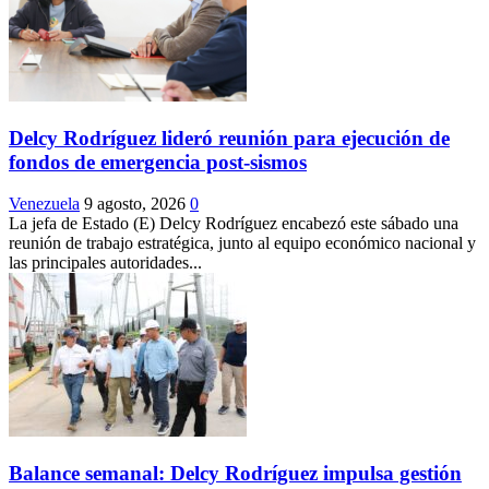
Delcy Rodríguez lideró reunión para ejecución de
fondos de emergencia post-sismos
Venezuela
9 agosto, 2026
0
La jefa de Estado (E) Delcy Rodríguez encabezó este sábado una
reunión de trabajo estratégica, junto al equipo económico nacional y
las principales autoridades...
Balance semanal: Delcy Rodríguez impulsa gestión