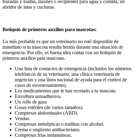
frazadas y toallas, tazones o recipientes para agua y comida, un
abridor de latas y cucharas.
Botiquín de primeros auxilios para mascotas:
Lo más probable es que un veterinario no esté disponible de
inmediato si tu mascota resulta herida durante una situación de
emergencia. Por ello, es buena idea contar con un botiquín de
primeros auxilios para mascotas.
Una lista de contactos de emergencia (incluidos los números
telefónicos de su veterinario, una clínica veterinaria de
urgencias y una línea nacional de ayuda para el control de
casos de envenenamiento).
Los medicamentos que le han recetado a tu mascota.
Envoltura autoadhesiva.
Un rollo de gasa
Gasas estériles (de varios tamaños).
Compresas abdominales (ABD).
Vendas.
Compresas antisépticas o toallitas con alcohol.
Crema o ungüento antibacteriano.
Compresas frías instantáneas.