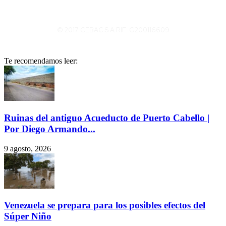
© 2017 CEBAC S.A RIF: G200116609
Te recomendamos leer:
Ruinas del antiguo Acueducto de Puerto Cabello |
Por Diego Armando...
9 agosto, 2026
Venezuela se prepara para los posibles efectos del
Súper Niño