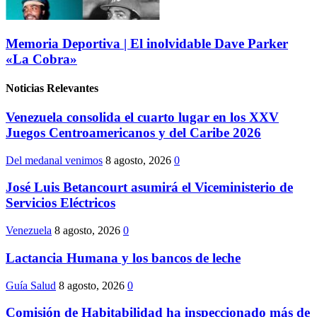
Memoria Deportiva | El inolvidable Dave Parker
«La Cobra»
Noticias Relevantes
Venezuela consolida el cuarto lugar en los XXV
Juegos Centroamericanos y del Caribe 2026
Del medanal venimos
8 agosto, 2026
0
José Luis Betancourt asumirá el Viceministerio de
Servicios Eléctricos
Venezuela
8 agosto, 2026
0
Lactancia Humana y los bancos de leche
Guía Salud
8 agosto, 2026
0
Comisión de Habitabilidad ha inspeccionado más de