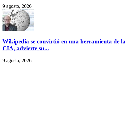
9 agosto, 2026
Wikipedia se convirtió en una herramienta de la
CIA, advierte su...
9 agosto, 2026