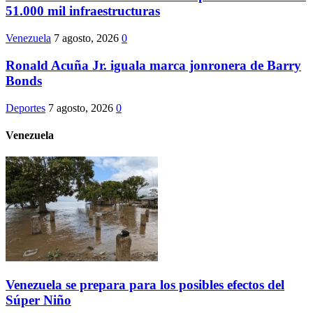
51.000 mil infraestructuras
Venezuela
7 agosto, 2026
0
Ronald Acuña Jr. iguala marca jonronera de Barry
Bonds
Deportes
7 agosto, 2026
0
Venezuela
Venezuela se prepara para los posibles efectos del
Súper Niño