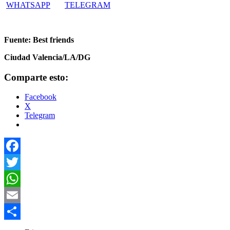
WHATSAPP
TELEGRAM
Fuente: Best friends
Ciudad Valencia/LA/DG
Comparte esto:
Facebook
X
Telegram
Facebook
Twitter
WhatsApp
Email
Compartir