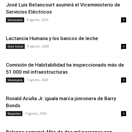
José Luis Betancourt asumirá el Viceministerio de
Servicios Eléctricos
8 agosto, 2026
Venezuela
0
Lactancia Humana y los bancos de leche
8 agosto, 2026
Guía Salud
0
Comisión de Habitabilidad ha inspeccionado más de
51.000 mil infraestructuras
7 agosto, 2026
Venezuela
0
Ronald Acuña Jr. iguala marca jonronera de Barry
Bonds
7 agosto, 2026
Deportes
0