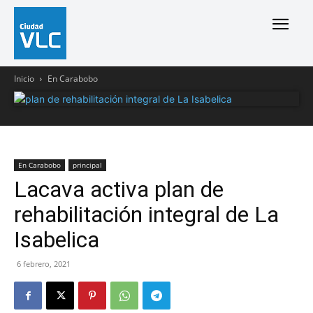
Inicio
En Carabobo
En Carabobo
principal
Lacava activa plan de
rehabilitación integral de La
Isabelica
6 febrero, 2021