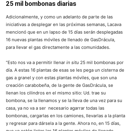
25 mil bombonas diarias
Adicionalmente, y como un adelanto de parte de las
iniciativas a desplegar en las próximas semanas, Lacava
mencionó que en un lapso de 15 días serán desplegadas
16 nuevas plantas móviles de llenado de GasDrácula,
para llevar el gas directamente a las comunidades.
“Esto nos va a permitir llenar
in situ
25 mil bombonas por
día. A estas 16 plantas de esas se les pega un cisterna de
gas a granel y con estas plantas móviles, que son una
creación carabobeña, de la gente de GasDrácula, se
llenan los cilindros en el mismo sitio: Ud. trae su
bombona, se la llenamos y se la lleva de una vez para su
casa, ya no va a ser necesario agarrar todas las
bombonas, cargarlas en los camiones, llevarlas a la planta
y regresar para dársela a la gente. Ahora no, en 15 días,
que ya estén listas las 16 plantas móviles de llenado,