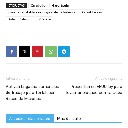
ETIQUETAS
Carabobo
Gasdrácula
plan de rehabilitación integral de La Isabelica
Rafael Lacava
Rafael Urdaneta
Valencia
Artículo anterior
Artículo siguiente
Activan brigadas comunales
Presentan en EEUU ley para
de trabajo para fortalecer
levantar bloqueo contra Cuba
Bases de Misiones
Artículos relacionados
Más del autor