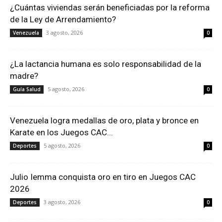
¿Cuántas viviendas serán beneficiadas por la reforma
de la Ley de Arrendamiento?
3 agosto, 2026
Venezuela
0
¿La lactancia humana es solo responsabilidad de la
madre?
5 agosto, 2026
Guía Salud
0
Venezuela logra medallas de oro, plata y bronce en
Karate en los Juegos CAC...
5 agosto, 2026
Deportes
0
Julio Iemma conquista oro en tiro en Juegos CAC
2026
3 agosto, 2026
Deportes
0