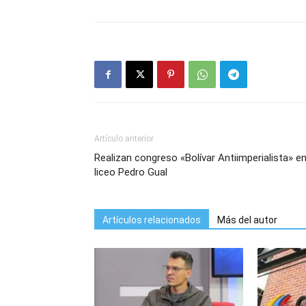
Artículo anterior
Realizan congreso «Bolívar Antiimperialista» e
liceo Pedro Gual
Artículos relacionados
Más del autor