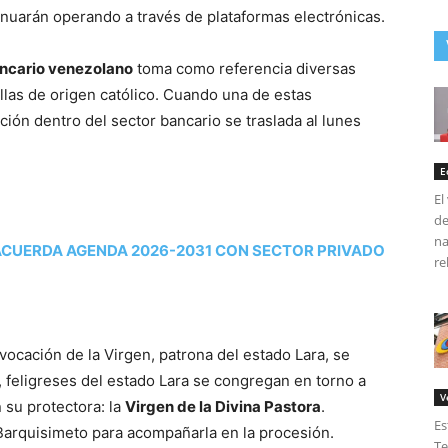
nuarán operando a través de plataformas electrónicas.
ancario venezolano
toma como referencia diversas
llas de origen católico. Cuando una de estas
ión dentro del sector bancario se traslada al lunes
E
El
de
na
CUERDA AGENDA 2026-2031 CON SECTOR PRIVADO
re
ocación de la Virgen, patrona del estado Lara, se
 feligreses del estado Lara se congregan en torno a
V
 su protectora: la
Virgen de la Divina Pastora
.
Es
Barquisimeto para acompañarla en la procesión.
Te