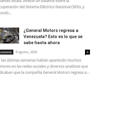
lando Alcalá, ofreció un balance sobre la
cuperación del Sistema Eléctrico Nacional (SEN), y
ordó...
¿General Motors regresa a
Venezuela? Esto es lo que se
sabe hasta ahora
8 agosto, 2026
conomía
0
 las últimas semanas habían aparecido muchos
mores en las redes sociales y diversos analistas que
dicaban que la compañía General Motors regresa a...