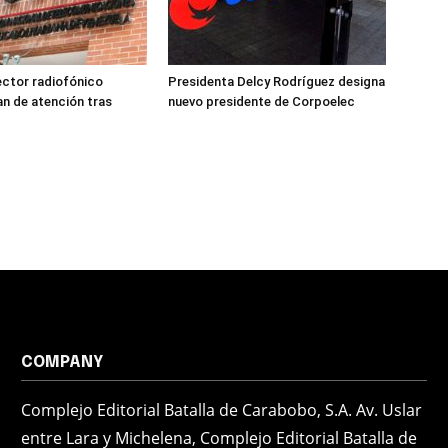
ector radiofónico
Presidenta Delcy Rodríguez designa
an de atención tras
nuevo presidente de Corpoelec
COMPANY
Complejo Editorial Batalla de Carabobo, S.A. Av. Uslar
entre Lara y Michelena, Complejo Editorial Batalla de