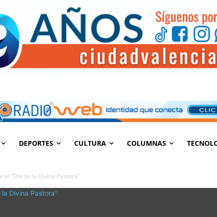
DEPORTES
CULTURA
COLUMNAS
TECNOL
 el “Día de la Divina Pastora”