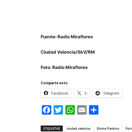
Fuente: Radio Miraflores
Ciudad Valencia/SkV/RM
Foto: Radio Miraflores
Comparte esto:
Facebook
X
Telegram
Facebook
Twitter
WhatsApp
Email
Compar
ETIQUETAS
ciudad valencia
Divina Pastora
Fer