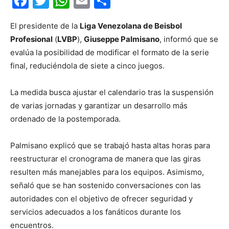
Facebook
Twitter
WhatsApp
Email
Compartir
El presidente de la
Liga Venezolana de Beisbol
Profesional
(
LVBP
),
Giuseppe Palmisano
, informó que se
evalúa la posibilidad de modificar el formato de la serie
final, reduciéndola de siete a cinco juegos.
La medida busca ajustar el calendario tras la suspensión
de varias jornadas y garantizar un desarrollo más
ordenado de la postemporada.
Palmisano explicó que se trabajó hasta altas horas para
reestructurar el cronograma de manera que las giras
resulten más manejables para los equipos. Asimismo,
señaló que se han sostenido conversaciones con las
autoridades con el objetivo de ofrecer seguridad y
servicios adecuados a los fanáticos durante los
encuentros.