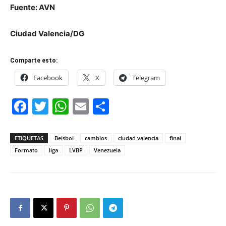
Fuente: AVN
Ciudad Valencia/DG
Comparte esto:
Facebook
X
Telegram
Facebook
Twitter
WhatsApp
Email
Compartir
ETIQUETAS
Beisbol
cambios
ciudad valencia
final
Formato
liga
LVBP
Venezuela