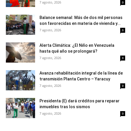
7 agosto, 2026
0
Balance semanal: Más de dos mil personas
son favorecidas en materia de vivienda y...
7 agosto, 2026
0
Alerta Climática: ¿El Niño en Venezuela
hasta qué año se prolongará?
7 agosto, 2026
0
Avanza rehabilitación integral de la línea de
transmisión Planta Centro – Yaracuy
7 agosto, 2026
0
Presidenta (E) dará créditos para reparar
inmuebles tras los sismos
7 agosto, 2026
0