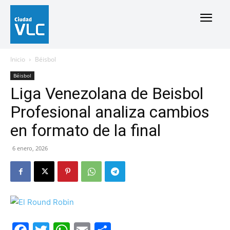
Inicio
Béisbol
Béisbol
Liga Venezolana de Beisbol
Profesional analiza cambios
en formato de la final
6 enero, 2026