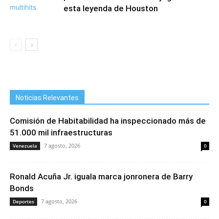
esta leyenda de Houston
Noticias Relevantes
Comisión de Habitabilidad ha inspeccionado más de
51.000 mil infraestructuras
7 agosto, 2026
Venezuela
0
Ronald Acuña Jr. iguala marca jonronera de Barry
Bonds
7 agosto, 2026
Deportes
0