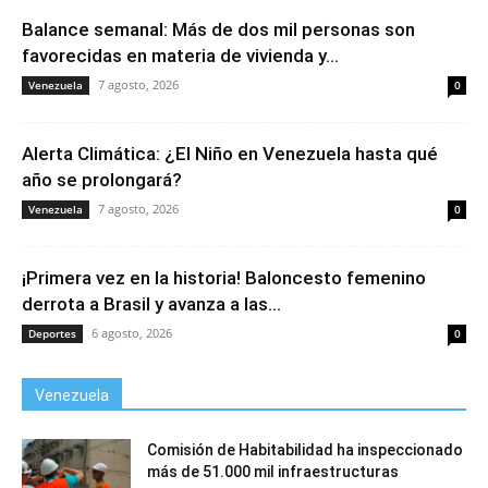
Balance semanal: Más de dos mil personas son
favorecidas en materia de vivienda y...
7 agosto, 2026
Venezuela
0
Alerta Climática: ¿El Niño en Venezuela hasta qué
año se prolongará?
7 agosto, 2026
Venezuela
0
¡Primera vez en la historia! Baloncesto femenino
derrota a Brasil y avanza a las...
6 agosto, 2026
Deportes
0
Venezuela
Comisión de Habitabilidad ha inspeccionado
más de 51.000 mil infraestructuras