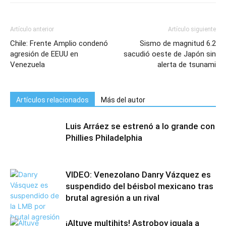
Artículo anterior
Artículo siguiente
Chile: Frente Amplio condenó
Sismo de magnitud 6.2
agresión de EEUU en
sacudió oeste de Japón sin
Venezuela
alerta de tsunami
Artículos relacionados
Más del autor
Luis Arráez se estrenó a lo grande con
Phillies Philadelphia
VIDEO: Venezolano Danry Vázquez es
suspendido del béisbol mexicano tras
brutal agresión a un rival
¡Altuve multihits! Astroboy iguala a