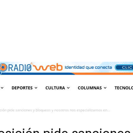
DEPORTES
CULTURA
COLUMNAS
TECNOL
ión pide sanciones y bloqueos y nosotros nos especializamos en...