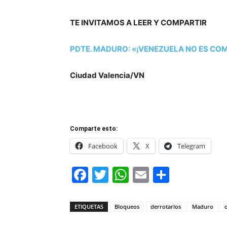
TE INVITAMOS A LEER Y COMPARTIR
PDTE. MADURO: «¡VENEZUELA NO ES CO
Ciudad Valencia/VN
Comparte esto:
Facebook
X
Telegram
Facebook
Twitter
WhatsApp
Email
Compar
ETIQUETAS
Bloqueos
derrotarlos
Maduro