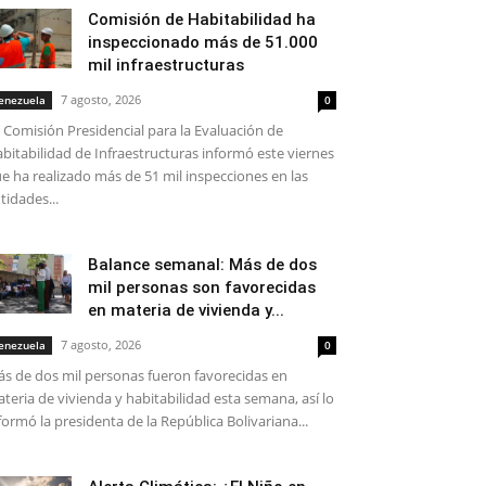
Comisión de Habitabilidad ha
inspeccionado más de 51.000
mil infraestructuras
7 agosto, 2026
enezuela
0
 Comisión Presidencial para la Evaluación de
bitabilidad de Infraestructuras informó este viernes
e ha realizado más de 51 mil inspecciones en las
tidades...
Balance semanal: Más de dos
mil personas son favorecidas
en materia de vivienda y...
7 agosto, 2026
enezuela
0
s de dos mil personas fueron favorecidas en
teria de vivienda y habitabilidad esta semana, así lo
formó la presidenta de la República Bolivariana...