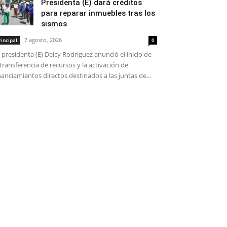
Presidenta (E) dará créditos
para reparar inmuebles tras los
sismos
7 agosto, 2026
rincipal
0
 presidenta (E) Delcy Rodríguez anunció el inicio de
 transferencia de recursos y la activación de
nanciamientos directos destinados a las juntas de...