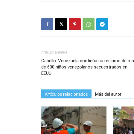
Artículo anterior
Cabello: Venezuela continúa su reclamo de m
de 600 niños venezolanos secuestrados en
EEUU
Artículos relacionados
Más del autor