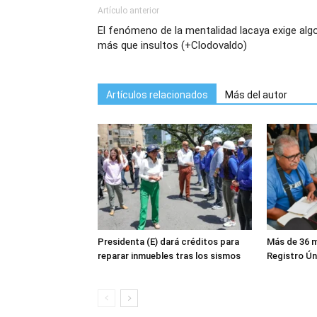
Artículo anterior
El fenómeno de la mentalidad lacaya exige alg
más que insultos (+Clodovaldo)
Artículos relacionados
Más del autor
Presidenta (E) dará créditos para
Más de 36 mi
reparar inmuebles tras los sismos
Registro Ún