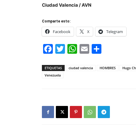
Ciudad Valencia / AVN
Comparte esto:
Facebook
X
Telegram
Facebook
Twitter
WhatsApp
Email
Compar
ETIQUETAS
ciudad valencia
HOMBRES
Hugo Ch
Venezuela