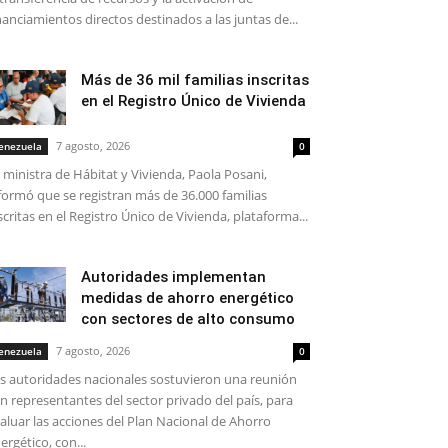
nanciamientos directos destinados a las juntas de...
Más de 36 mil familias inscritas
en el Registro Único de Vivienda
7 agosto, 2026
enezuela
0
 ministra de Hábitat y Vivienda, Paola Posani,
formó que se registran más de 36.000 familias
scritas en el Registro Único de Vivienda, plataforma...
Autoridades implementan
medidas de ahorro energético
con sectores de alto consumo
7 agosto, 2026
enezuela
0
s autoridades nacionales sostuvieron una reunión
n representantes del sector privado del país, para
aluar las acciones del Plan Nacional de Ahorro
ergético, con...