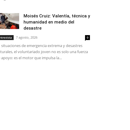
Moisés Cruiz: Valentía, técnica y
humanidad en medio del
desastre
7 agosto, 2026
ntrevista
0
 situaciones de emergencia extrema y desastres
turales, el voluntariado joven no es solo una fuerza
 apoyo: es el motor que impulsa la...