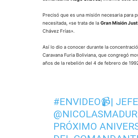
Precisó que es una misión necesaria para pr
necesitada, «se trata de la
Gran Misión Just
Chávez Frías».
Así lo dio a conocer durante la concentració
Caravana Furia Boliviana, que congregó mov
años de la rebelión del 4 de febrero de 199
#ENVIDEO
📹| JEF
@NICOLASMADUR
PRÓXIMO ANIVERS