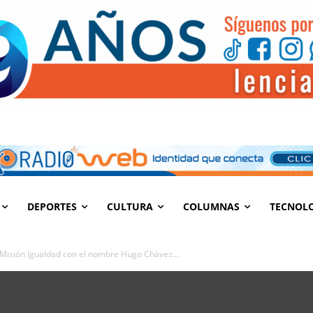
DEPORTES
CULTURA
COLUMNAS
TECNOL
Misión Igualdad con el nombre Hugo Chávez...