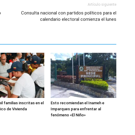
Artículo siguiente
o
Consulta nacional con partidos políticos para el
calendario electoral comienza el lunes
l familias inscritas en el
Esto recomiendan el Inameh e
ico de Vivienda
Imparques para enfrentar al
fenómeno «El Niño»