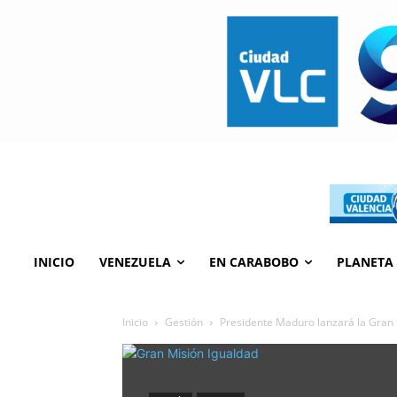
INICIO
VENEZUELA
EN CARABOBO
PLANETA
Inicio
Gestión
Presidente Maduro lanzará la Gran 