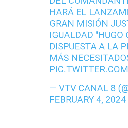
DEL COMANDANTE
HARÁ EL LANZAM
GRAN MISIÓN JUST
IGUALDAD "HUGO C
DISPUESTA A LA 
MÁS NECESITADO
PIC.TWITTER.CO
— VTV CANAL 8 (
FEBRUARY 4, 2024