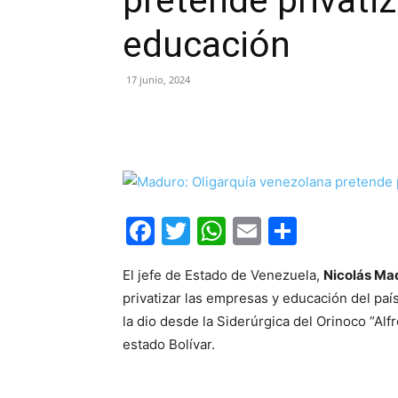
pretende privati
educación
17 junio, 2024
Facebook
Twitter
WhatsApp
Email
Compar
El jefe de Estado de Venezuela,
Nicolás Ma
privatizar las empresas y educación del paí
la dio desde la Siderúrgica del Orinoco “Alf
estado Bolívar.