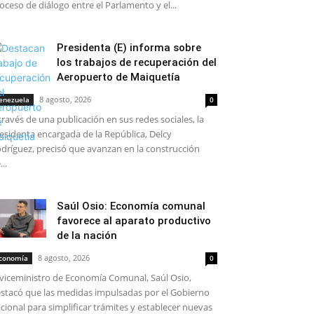
oceso de diálogo entre el Parlamento y el...
Presidenta (E) informa sobre
los trabajos de recuperación del
Aeropuerto de Maiquetía
8 agosto, 2026
enezuela
0
través de una publicación en sus redes sociales, la
esidenta encargada de la República, Delcy
dríguez, precisó que avanzan en la construcción
...
Saúl Osio: Economía comunal
favorece al aparato productivo
de la nación
8 agosto, 2026
conomía
0
 viceministro de Economía Comunal, Saúl Osio,
stacó que las medidas impulsadas por el Gobierno
cional para simplificar trámites y establecer nuevas