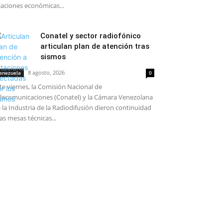
laciones económicas...
Conatel y sector radiofónico
articulan plan de atención tras
sismos
8 agosto, 2026
enezuela
0
te viernes, la Comisión Nacional de
lecomunicaciones (Conatel) y la Cámara Venezolana
 la Industria de la Radiodifusión dieron continuidad
las mesas técnicas...