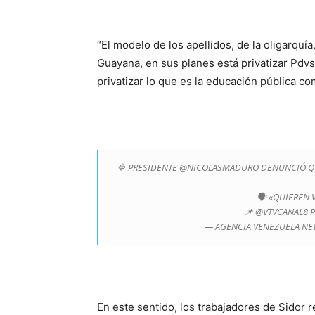
“El modelo de los apellidos, de la oligarquía
Guayana, en sus planes está privatizar Pdvsa
privatizar lo que es la educación pública co
🔷 PRESIDENTE @NICOLASMADURO DENUNCIÓ QU
🗣️ «QUIEREN 
📌 @VTVCANAL8 
— AGENCIA VENEZUELA NE
En este sentido, los trabajadores de Sidor 