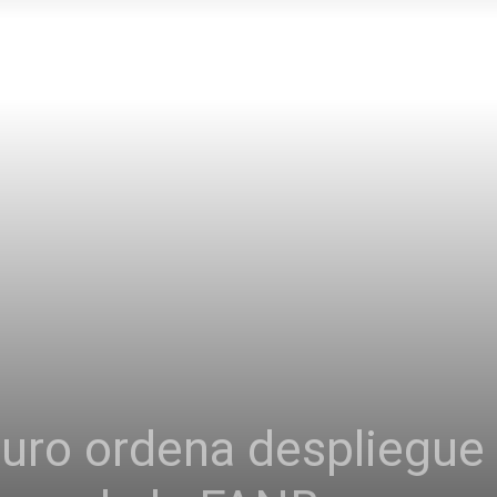
uro ordena despliegue 