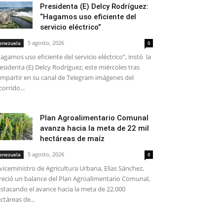
Presidenta (E) Delcy Rodríguez:
“Hagamos uso eficiente del
servicio eléctrico”
5 agosto, 2026
enezuela
0
agamos uso eficiente del servicio eléctrico”, instó la
esidenta (E) Delcy Rodríguez, este miércoles tras
mpartir en su canal de Telegram imágenes del
corrido...
Plan Agroalimentario Comunal
avanza hacia la meta de 22 mil
hectáreas de maíz
5 agosto, 2026
enezuela
0
 viceministro de Agricultura Urbana, Elías Sánchez,
reció un balance del Plan Agroalimentario Comunal,
stacando el avance hacia la meta de 22.000
ctáreas de...