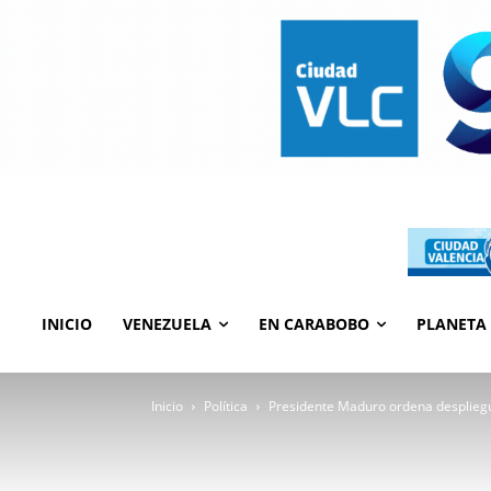
INICIO
VENEZUELA
EN CARABOBO
PLANETA
Inicio
Política
Presidente Maduro ordena despliegu