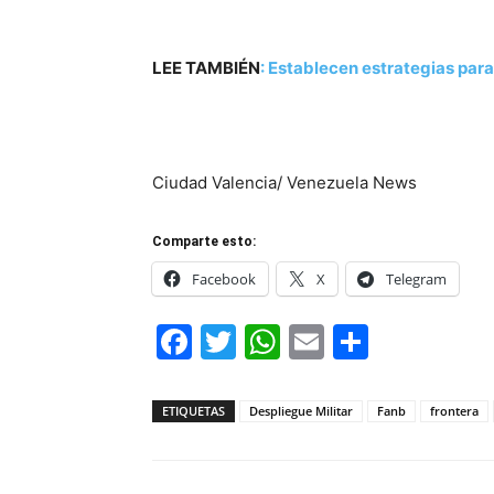
LEE TAMBIÉN
:
Establecen estrategias para
Ciudad Valencia/ Venezuela News
Comparte esto:
Facebook
X
Telegram
Facebook
Twitter
WhatsApp
Email
Compar
ETIQUETAS
Despliegue Militar
Fanb
frontera