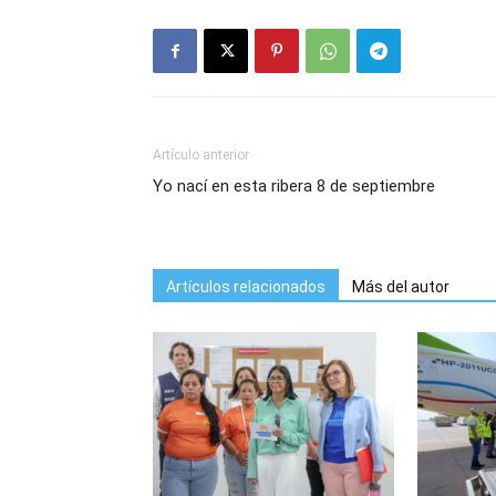
Artículo anterior
Yo nací en esta ribera 8 de septiembre
Artículos relacionados
Más del autor