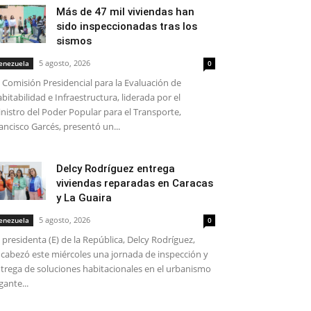
Más de 47 mil viviendas han
sido inspeccionadas tras los
sismos
5 agosto, 2026
enezuela
0
 Comisión Presidencial para la Evaluación de
bitabilidad e Infraestructura, liderada por el
nistro del Poder Popular para el Transporte,
ancisco Garcés, presentó un...
Delcy Rodríguez entrega
viviendas reparadas en Caracas
y La Guaira
5 agosto, 2026
enezuela
0
 presidenta (E) de la República, Delcy Rodríguez,
cabezó este miércoles una jornada de inspección y
trega de soluciones habitacionales en el urbanismo
gante...