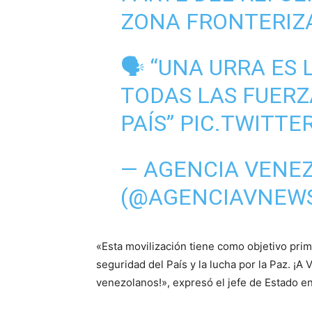
ZONA FRONTERIZ
🗣️ “UNA URRA ES
TODAS LAS FUERZ
PAÍS”
PIC.TWITT
— AGENCIA VENE
(@AGENCIAVNEW
«Esta movilización tiene como objetivo primo
seguridad del País y la lucha por la Paz. ¡
venezolanos!», expresó el jefe de Estado e