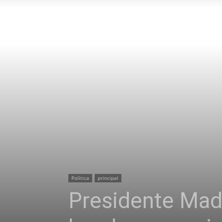
Política
principal
Presidente Mad