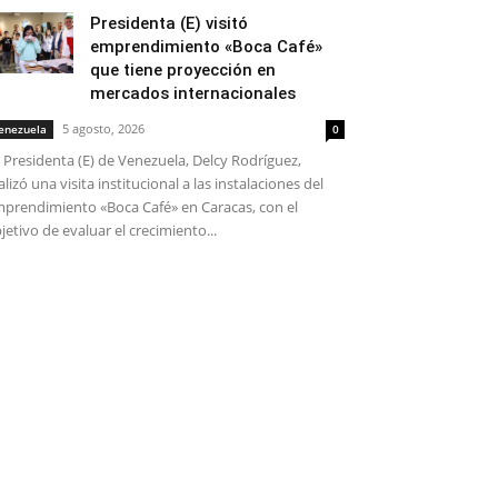
Presidenta (E) visitó
emprendimiento «Boca Café»
que tiene proyección en
mercados internacionales
5 agosto, 2026
enezuela
0
 Presidenta (E) de Venezuela, Delcy Rodríguez,
alizó una visita institucional a las instalaciones del
prendimiento «Boca Café» en Caracas, con el
jetivo de evaluar el crecimiento...