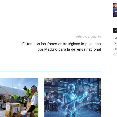
V
Artículo siguiente
La
re
Estas son las fases estratégicas impulsadas
em
por Maduro para la defensa nacional
ob