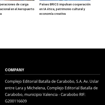
peraciones de carga
Países BRICS impulsan cooperación
nacional en el Aeropuerto
en IA ética, patrimonio cultural y
ía
economía creativa
COMPANY
Complejo Editorial Batalla de Carabobo, S.A. Av. Uslar
entre Lara y Michelena, Complejo Editorial Batalla de
Carabobo, municipio Valencia - Carabobo RIF:
G200116609