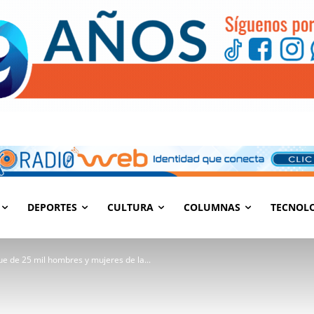
DEPORTES
CULTURA
COLUMNAS
TECNOL
e de 25 mil hombres y mujeres de la...