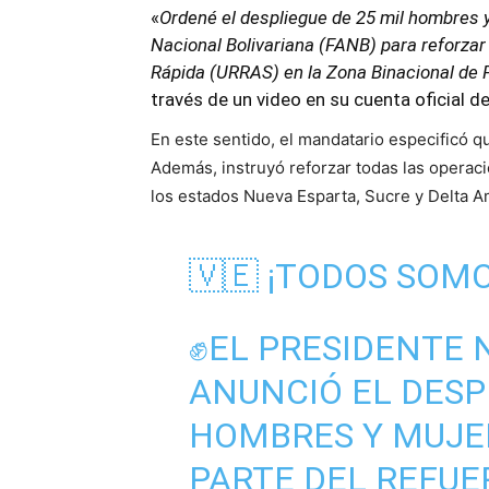
«
Ordené el despliegue de 25 mil hombres 
Nacional Bolivariana (FANB) para reforza
Rápida (URRAS) en la Zona Binacional de 
través de un video en su cuenta oficial d
En este sentido, el mandatario especificó q
Además, instruyó reforzar todas las operaci
los estados Nueva Esparta, Sucre y Delta 
🇻🇪 ¡TODOS SOM
✊EL PRESIDENTE
ANUNCIÓ EL DESP
HOMBRES Y MUJE
PARTE DEL REFUE