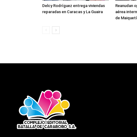
Delcy Rodríguez entrega viviendas
Reanudan o
reparadas en Caracas y La Guaira
aérea inter
de Maiquet