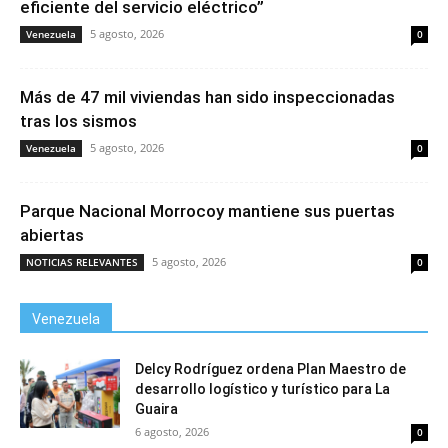
eficiente del servicio eléctrico”
5 agosto, 2026
Venezuela
0
Más de 47 mil viviendas han sido inspeccionadas
tras los sismos
5 agosto, 2026
Venezuela
0
Parque Nacional Morrocoy mantiene sus puertas
abiertas
5 agosto, 2026
NOTICIAS RELEVANTES
0
Venezuela
Delcy Rodríguez ordena Plan Maestro de
desarrollo logístico y turístico para La
Guaira
6 agosto, 2026
0