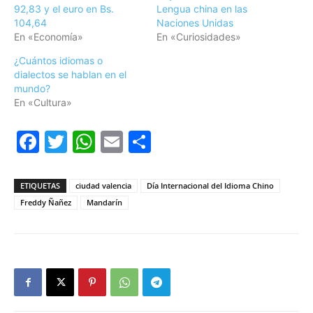
92,83 y el euro en Bs.
Lengua china en las
104,64
Naciones Unidas
En «Economía»
En «Curiosidades»
¿Cuántos idiomas o
dialectos se hablan en el
mundo?
En «Cultura»
Facebook
Twitter
WhatsApp
Email
Compartir
ETIQUETAS
ciudad valencia
Día Internacional del Idioma Chino
Freddy Ñañez
Mandarín