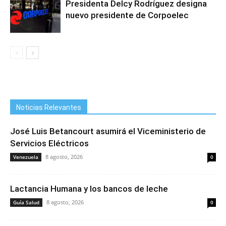
Presidenta Delcy Rodríguez designa
nuevo presidente de Corpoelec
Noticias Relevantes
José Luis Betancourt asumirá el Viceministerio de
Servicios Eléctricos
8 agosto, 2026
Venezuela
0
Lactancia Humana y los bancos de leche
8 agosto, 2026
Guía Salud
0