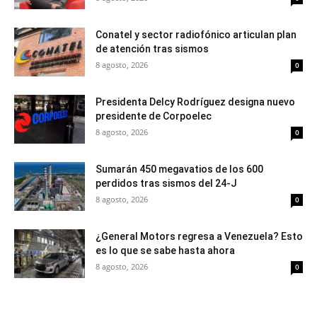
Conatel y sector radiofónico articulan plan
de atención tras sismos
8 agosto, 2026
0
Presidenta Delcy Rodríguez designa nuevo
presidente de Corpoelec
8 agosto, 2026
0
Sumarán 450 megavatios de los 600
perdidos tras sismos del 24-J
8 agosto, 2026
0
¿General Motors regresa a Venezuela? Esto
es lo que se sabe hasta ahora
8 agosto, 2026
0