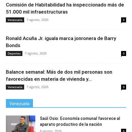
Comisión de Habitabilidad ha inspeccionado más de
51.000 mil infraestructuras
7 agosto, 2026
Venezuela
0
Ronald Acuña Jr. iguala marca jonronera de Barry
Bonds
7 agosto, 2026
Deportes
0
Balance semanal: Más de dos mil personas son
favorecidas en materia de vivienda y...
7 agosto, 2026
Venezuela
0
Venezuela
Saúl Osio: Economía comunal favorece al
aparato productivo de la nación
8 agosto, 2026
0