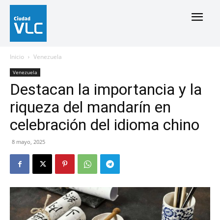
Inicio
Venezuela
Venezuela
Destacan la importancia y la
riqueza del mandarín en
celebración del idioma chino
8 mayo, 2025