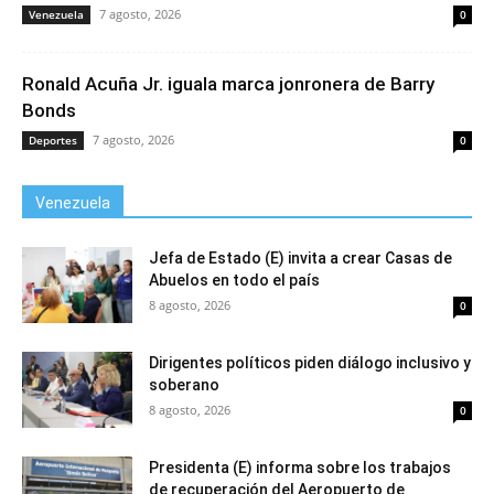
7 agosto, 2026
Venezuela
0
Ronald Acuña Jr. iguala marca jonronera de Barry
Bonds
7 agosto, 2026
Deportes
0
Venezuela
Jefa de Estado (E) invita a crear Casas de
Abuelos en todo el país
8 agosto, 2026
0
Dirigentes políticos piden diálogo inclusivo y
soberano
8 agosto, 2026
0
Presidenta (E) informa sobre los trabajos
de recuperación del Aeropuerto de