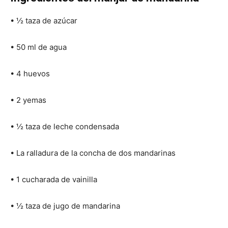
• ½ taza de azúcar
• 50 ml de agua
• 4 huevos
• 2 yemas
• ½ taza de leche condensada
• La ralladura de la concha de dos mandarinas
• 1 cucharada de vainilla
• ½ taza de jugo de mandarina