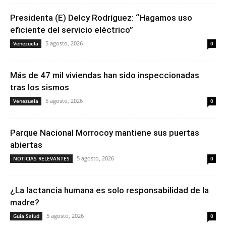
Presidenta (E) Delcy Rodríguez: “Hagamos uso
eficiente del servicio eléctrico”
5 agosto, 2026
Venezuela
0
Más de 47 mil viviendas han sido inspeccionadas
tras los sismos
5 agosto, 2026
Venezuela
0
Parque Nacional Morrocoy mantiene sus puertas
abiertas
5 agosto, 2026
NOTICIAS RELEVANTES
0
¿La lactancia humana es solo responsabilidad de la
madre?
5 agosto, 2026
Guía Salud
0