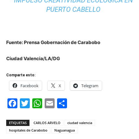
IMPULSÓ CREATIVIDAD ECOLÓGICA EN
PUERTO CABELLO
Fuente: Prensa Gobernación de Carabobo
Ciudad Valencia/LA/DG
Comparte esto:
Facebook
X
Telegram
Facebook
Twitter
WhatsApp
Email
Compartir
ETIQUETAS
CARLOS ARVELO
ciudad valencia
hospitales de Carabobo
Naguanagua