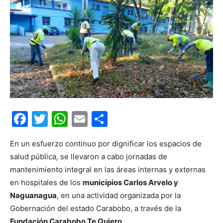
Facebook
Twitter
WhatsApp
Email
Compartir
En un esfuerzo continuo por dignificar los espacios de
salud pública, se llevaron a cabo jornadas de
mantenimiento integral en las áreas internas y externas
en hospitales de los
municipios Carlos Arvelo y
Naguanagua
, en una actividad organizada por la
Gobernación del estado Carabobo, a través de la
Fundación Carabobo Te Quiero
.