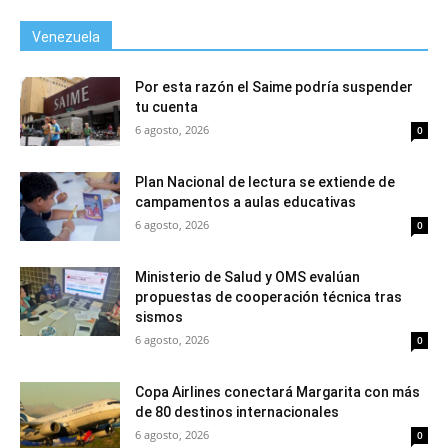
Venezuela
Por esta razón el Saime podría suspender
tu cuenta
6 agosto, 2026
0
Plan Nacional de lectura se extiende de
campamentos a aulas educativas
6 agosto, 2026
0
Ministerio de Salud y OMS evalúan
propuestas de cooperación técnica tras
sismos
6 agosto, 2026
0
Copa Airlines conectará Margarita con más
de 80 destinos internacionales
6 agosto, 2026
0