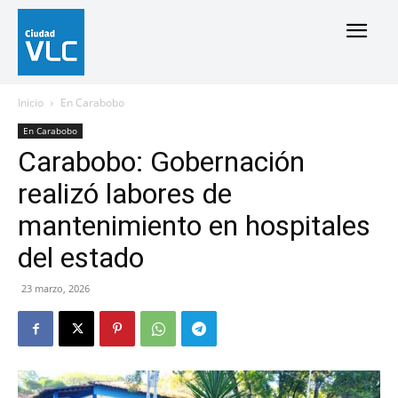
Inicio
En Carabobo
En Carabobo
Carabobo: Gobernación
realizó labores de
mantenimiento en hospitales
del estado
23 marzo, 2026