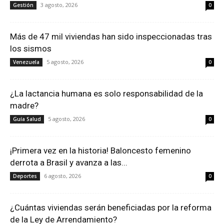
3 agosto, 2026
Gestión
0
Más de 47 mil viviendas han sido inspeccionadas tras
los sismos
5 agosto, 2026
Venezuela
0
¿La lactancia humana es solo responsabilidad de la
madre?
5 agosto, 2026
Guía Salud
0
¡Primera vez en la historia! Baloncesto femenino
derrota a Brasil y avanza a las...
6 agosto, 2026
Deportes
0
¿Cuántas viviendas serán beneficiadas por la reforma
de la Ley de Arrendamiento?