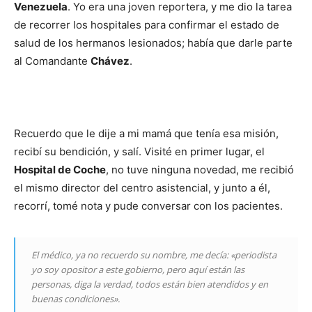
Venezuela
. Yo era una joven reportera, y me dio la tarea
de recorrer los hospitales para confirmar el estado de
salud de los hermanos lesionados; había que darle parte
al Comandante
Chávez
.
Recuerdo que le dije a mi mamá que tenía esa misión,
recibí su bendición, y salí. Visité en primer lugar, el
Hospital de Coche
, no tuve ninguna novedad, me recibió
el mismo director del centro asistencial, y junto a él,
recorrí, tomé nota y pude conversar con los pacientes.
El médico, ya no recuerdo su nombre, me decía: «periodista
yo soy opositor a este gobierno, pero aquí están las
personas, diga la verdad, todos están bien atendidos y en
buenas condiciones».