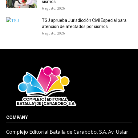
sismos...
6 agosto, 2026
TSJ aprueba Jurisdicción Civil Especial para
atención de afectados por sismos
6 agosto, 2026
COMPANY
Complejo Editorial Batalla de Carabobo, S.A. Av. Uslar