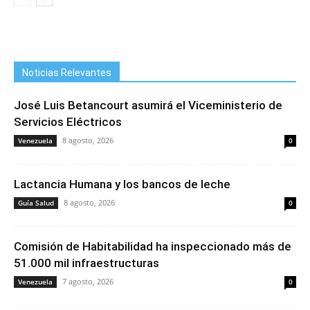
Noticias Relevantes
José Luis Betancourt asumirá el Viceministerio de
Servicios Eléctricos
8 agosto, 2026
Venezuela
0
Lactancia Humana y los bancos de leche
8 agosto, 2026
Guía Salud
0
Comisión de Habitabilidad ha inspeccionado más de
51.000 mil infraestructuras
7 agosto, 2026
Venezuela
0