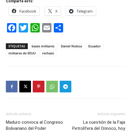
Comparte esto:
Facebook
X
Telegram
Facebook
Twitter
WhatsApp
Email
Compartir
ETIQUETAS
bases militares
Daniel Noboa
Ecuador
militares de EEUU
rechazo
Artículo anterior
Artículo siguiente
Maduro convoca al Congreso
La cuestión de la Faja
Bolivariano del Poder
Petrolífera del Orinoco, hoy