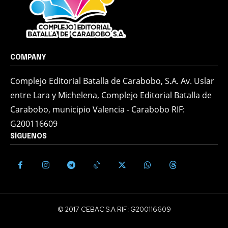
COMPANY
Complejo Editorial Batalla de Carabobo, S.A. Av. Uslar
entre Lara y Michelena, Complejo Editorial Batalla de
Carabobo, municipio Valencia - Carabobo RIF:
G200116609
SÍGUENOS
© 2017 CEBAC S.A RIF: G200116609