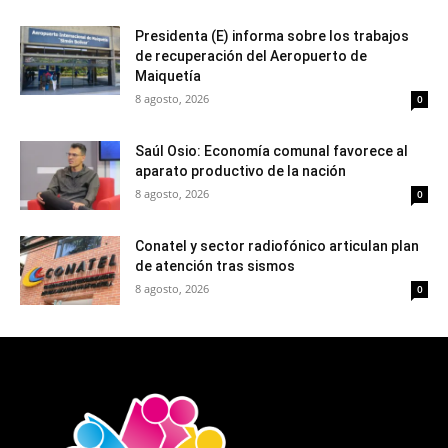
Presidenta (E) informa sobre los trabajos
de recuperación del Aeropuerto de
Maiquetía
8 agosto, 2026
0
Saúl Osio: Economía comunal favorece al
aparato productivo de la nación
8 agosto, 2026
0
Conatel y sector radiofónico articulan plan
de atención tras sismos
8 agosto, 2026
0