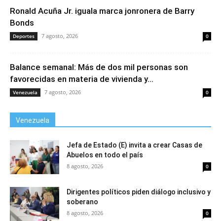
Ronald Acuña Jr. iguala marca jonronera de Barry
Bonds
7 agosto, 2026
Deportes
0
Balance semanal: Más de dos mil personas son
favorecidas en materia de vivienda y...
7 agosto, 2026
Venezuela
0
Venezuela
Jefa de Estado (E) invita a crear Casas de
Abuelos en todo el país
8 agosto, 2026
0
Dirigentes políticos piden diálogo inclusivo y
soberano
8 agosto, 2026
0