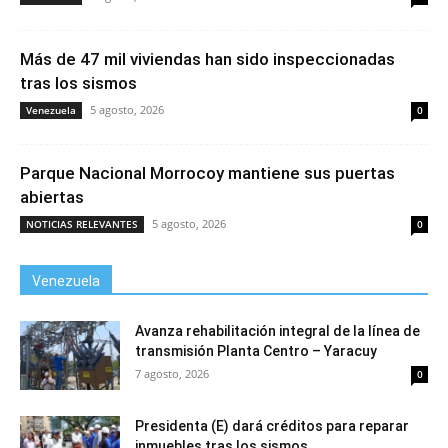
Más de 47 mil viviendas han sido inspeccionadas
tras los sismos
5 agosto, 2026
Venezuela
0
Parque Nacional Morrocoy mantiene sus puertas
abiertas
5 agosto, 2026
NOTICIAS RELEVANTES
0
Venezuela
Avanza rehabilitación integral de la línea de
transmisión Planta Centro – Yaracuy
7 agosto, 2026
0
Presidenta (E) dará créditos para reparar
inmuebles tras los sismos