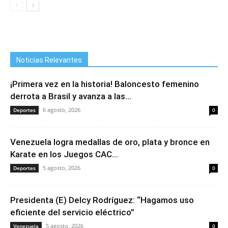
Noticias Relevantes
¡Primera vez en la historia! Baloncesto femenino
derrota a Brasil y avanza a las...
6 agosto, 2026
Deportes
0
Venezuela logra medallas de oro, plata y bronce en
Karate en los Juegos CAC...
5 agosto, 2026
Deportes
0
Presidenta (E) Delcy Rodríguez: “Hagamos uso
eficiente del servicio eléctrico”
5 agosto, 2026
Venezuela
0