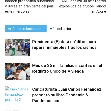
Inameh pronostica nubosidad
FANB localiza 30 artefactos
y lluvias en gran parte del país
explosivos de grupos Tancol
este miércoles
en Apure
Artículos relacionados
Más del autor
Presidenta (E) dará créditos para
reparar inmuebles tras los sismos
Más de 36 mil familias inscritas en el
Registro Único de Vivienda
Caricaturista Juan Carlos Fernández
presentó su libro Pandemia &
Pandemónium