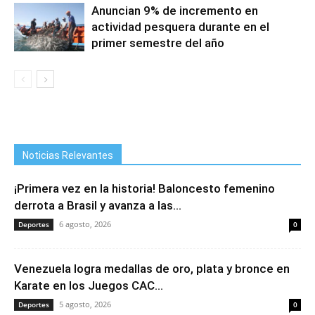
Anuncian 9% de incremento en
actividad pesquera durante en el
primer semestre del año
Noticias Relevantes
¡Primera vez en la historia! Baloncesto femenino
derrota a Brasil y avanza a las...
6 agosto, 2026
Deportes
0
Venezuela logra medallas de oro, plata y bronce en
Karate en los Juegos CAC...
5 agosto, 2026
Deportes
0