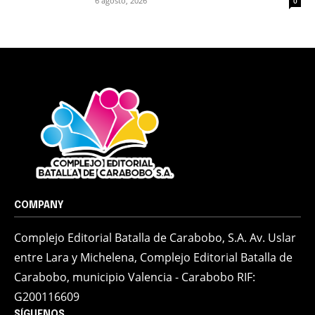
6 agosto, 2026
0
COMPANY
Complejo Editorial Batalla de Carabobo, S.A. Av. Uslar
entre Lara y Michelena, Complejo Editorial Batalla de
Carabobo, municipio Valencia - Carabobo RIF:
G200116609
SÍGUENOS