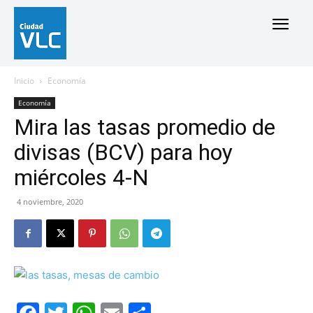
Inicio
Economía
Economía
Mira las tasas promedio de
divisas (BCV) para hoy
miércoles 4-N
4 noviembre, 2020