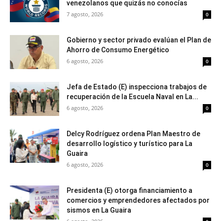
venezolanos que quizás no conocías
7 agosto, 2026
0
Gobierno y sector privado evalúan el Plan de
Ahorro de Consumo Energético
6 agosto, 2026
0
Jefa de Estado (E) inspecciona trabajos de
recuperación de la Escuela Naval en La...
6 agosto, 2026
0
Delcy Rodríguez ordena Plan Maestro de
desarrollo logístico y turístico para La
Guaira
6 agosto, 2026
0
Presidenta (E) otorga financiamiento a
comercios y emprendedores afectados por
sismos en La Guaira