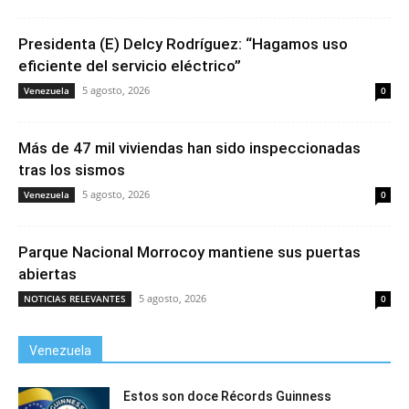
Presidenta (E) Delcy Rodríguez: “Hagamos uso
eficiente del servicio eléctrico”
5 agosto, 2026
Venezuela
0
Más de 47 mil viviendas han sido inspeccionadas
tras los sismos
5 agosto, 2026
Venezuela
0
Parque Nacional Morrocoy mantiene sus puertas
abiertas
5 agosto, 2026
NOTICIAS RELEVANTES
0
Venezuela
Estos son doce Récords Guinness