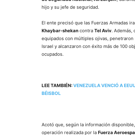
hijo y su jefe de seguridad.
El ente precisó que las Fuerzas Armadas ir
Khaybar-shekan
contra
Tel Aviv
. Además, 
equipados con múltiples ojivas, penetraron
Israel y alcanzaron con éxito más de 100 obj
ocupados.
LEE TAMBIÉN:
VENEZUELA VENCIÓ A EEUU
BÉISBOL
Acotó que, según la información disponibl
operación realizada por la
Fuerza Aeroespac