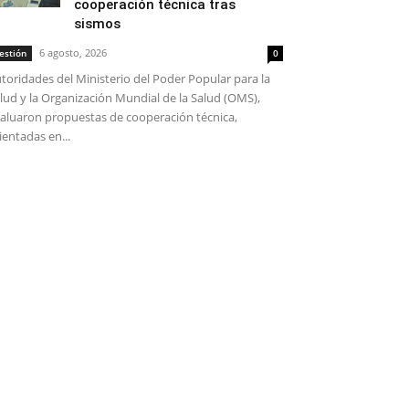
cooperación técnica tras
sismos
6 agosto, 2026
estión
0
toridades del Ministerio del Poder Popular para la
lud y la Organización Mundial de la Salud (OMS),
aluaron propuestas de cooperación técnica,
ientadas en...