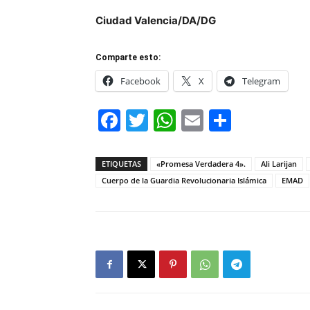
Ciudad Valencia/DA/DG
Comparte esto:
Facebook
X
Telegram
Facebook
Twitter
WhatsApp
Email
Compar
ETIQUETAS
«Promesa Verdadera 4».
Ali Larijan
Cuerpo de la Guardia Revolucionaria Islámica
EMAD