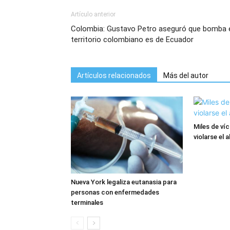
Artículo anterior
Colombia: Gustavo Petro aseguró que bomba 
territorio colombiano es de Ecuador
Artículos relacionados
Más del autor
Miles de ví
violarse el 
Nueva York legaliza eutanasia para
personas con enfermedades
terminales