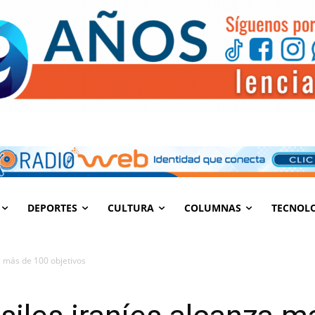
DEPORTES
CULTURA
COLUMNAS
TECNOL
za más de 100 objetivos