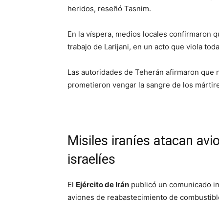
heridos, reseñó Tasnim.
En la víspera, medios locales confirmaron
trabajo de Larijani, en un acto que viola tod
Las autoridades de Teherán afirmaron que n
prometieron vengar la sangre de los mártir
Misiles iraníes atacan av
israelíes
El
Ejército de Irán
publicó un comunicado in
aviones de reabastecimiento de combustib