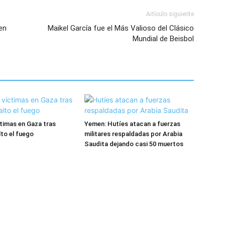
Artículo siguiente
en
Maikel García fue el Más Valioso del Clásico
Mundial de Beisbol
ctimas en Gaza tras
Yemen: Hutíes atacan a fuerzas
alto el fuego
militares respaldadas por Arabia
Saudita dejando casi 50 muertos