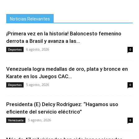
Noticias Relevantes
¡Primera vez en la historia! Baloncesto femenino
derrota a Brasil y avanza a las...
6 agosto, 2026
Deportes
0
Venezuela logra medallas de oro, plata y bronce en
Karate en los Juegos CAC...
5 agosto, 2026
Deportes
0
Presidenta (E) Delcy Rodríguez: “Hagamos uso
eficiente del servicio eléctrico”
5 agosto, 2026
Venezuela
0