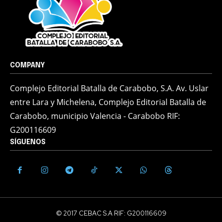
COMPANY
Complejo Editorial Batalla de Carabobo, S.A. Av. Uslar
entre Lara y Michelena, Complejo Editorial Batalla de
Carabobo, municipio Valencia - Carabobo RIF:
G200116609
SÍGUENOS
© 2017 CEBAC S.A RIF: G200116609