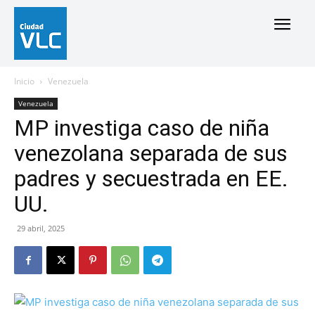
Inicio
Venezuela
Venezuela
MP investiga caso de niña
venezolana separada de sus
padres y secuestrada en EE.
UU.
29 abril, 2025