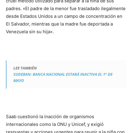
cruel método utilizado para separar a la niña de sus
padres. «El padre de la menor fue trasladado ilegalmente
desde Estados Unidos a un campo de concentración en
El Salvador, mientras que la madre fue deportada a
Venezuela sin su hija».
LEE TAMBIÉN
SUDEBAN: BANCA NACIONAL ESTARÁ INACTIVA EL 1° DE
MAYO
Saab cuestionó la inacción de organismos
internacionales como la ONU y Unicef, y exigió
respuestas y acciones urgentes para reunir a la niña con