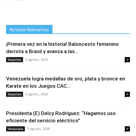
Noticias Relevantes
¡Primera vez en la historia! Baloncesto femenino
derrota a Brasil y avanza a las...
6 agosto, 2026
Deportes
0
Venezuela logra medallas de oro, plata y bronce en
Karate en los Juegos CAC...
5 agosto, 2026
Deportes
0
Presidenta (E) Delcy Rodríguez: “Hagamos uso
eficiente del servicio eléctrico”
5 agosto, 2026
Venezuela
0