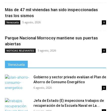
Más de 47 mil viviendas han sido inspeccionadas
tras los sismos
5 agosto, 2026
Venezuela
0
Parque Nacional Morrocoy mantiene sus puertas
abiertas
5 agosto, 2026
NOTICIAS RELEVANTES
0
Venezuela
Gobierno y sector privado evalúan el Plan de
Ahorro de Consumo Energético
6 agosto, 2026
0
Jefa de Estado (E) inspecciona trabajos de
recuperación de la Escuela Naval en La...