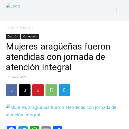
Inicio
Gestión
Gestión
Venezuela
Mujeres aragüeñas fueron
atendidas con jornada de
atención integral
7 mayo, 2026