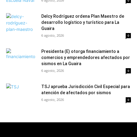
6 agosto, 2026
0
Delcy Rodríguez ordena Plan Maestro de
desarrollo logístico y turístico para La
Guaira
6 agosto, 2026
0
Presidenta (E) otorga financiamiento a
comercios y emprendedores afectados por
sismos en La Guaira
6 agosto, 2026
0
TSJ aprueba Jurisdicción Civil Especial para
atención de afectados por sismos
6 agosto, 2026
0