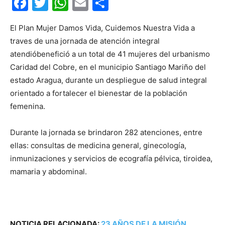
Facebook
Twitter
WhatsApp
Email
Compartir
El Plan Mujer Damos Vida, Cuidemos Nuestra Vida a
traves de una jornada de atención integral
atendióbenefició a un total de 41 mujeres del urbanismo
Caridad del Cobre, en el municipio Santiago Mariño del
estado Aragua, durante un despliegue de salud integral
orientado a fortalecer el bienestar de la población
femenina.
Durante la jornada se brindaron 282 atenciones, entre
ellas: consultas de medicina general, ginecología,
inmunizaciones y servicios de ecografía pélvica, tiroidea,
mamaria y abdominal.
NOTICIA RELACIONADA:
23 AÑOS DE LA MISIÓN