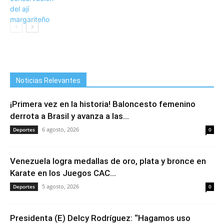
Noticias Relevantes
¡Primera vez en la historia! Baloncesto femenino
derrota a Brasil y avanza a las...
6 agosto, 2026
Deportes
0
Venezuela logra medallas de oro, plata y bronce en
Karate en los Juegos CAC...
5 agosto, 2026
Deportes
0
Presidenta (E) Delcy Rodríguez: “Hagamos uso