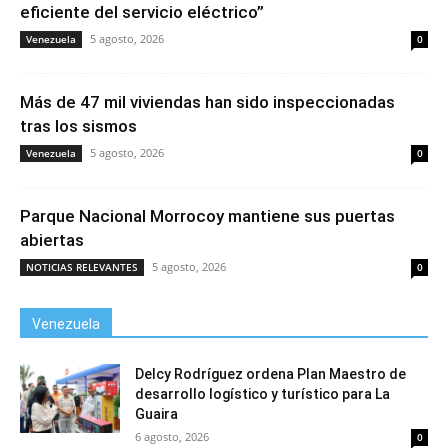
eficiente del servicio eléctrico”
5 agosto, 2026
Venezuela
0
Más de 47 mil viviendas han sido inspeccionadas
tras los sismos
5 agosto, 2026
Venezuela
0
Parque Nacional Morrocoy mantiene sus puertas
abiertas
5 agosto, 2026
NOTICIAS RELEVANTES
0
Venezuela
Delcy Rodríguez ordena Plan Maestro de
desarrollo logístico y turístico para La
Guaira
6 agosto, 2026
0