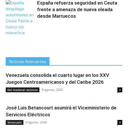
España refuerza seguridad en Ceuta
frente a amenaza de nueva oleada
desde Marruecos
Noticias Relevantes
Venezuela consolida el cuarto lugar en los XXV
Juegos Centroamericanos y del Caribe 2026
8 agosto, 2026
Del medanal venimos
0
José Luis Betancourt asumirá el Viceministerio de
Servicios Eléctricos
8 agosto, 2026
Venezuela
0