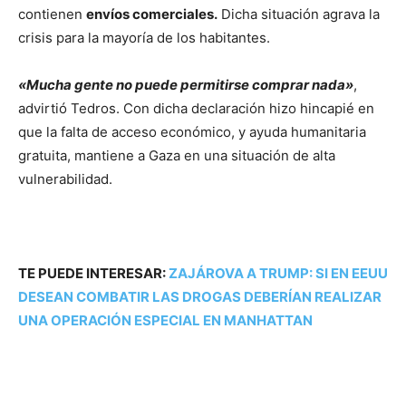
contienen
envíos comerciales.
Dicha situación agrava la
crisis para la mayoría de los habitantes.
«Mucha gente no puede permitirse comprar nada»
,
advirtió Tedros. Con dicha declaración hizo hincapié en
que la falta de acceso económico, y ayuda humanitaria
gratuita, mantiene a Gaza en una situación de alta
vulnerabilidad.
TE PUEDE INTERESAR:
ZAJÁROVA A TRUMP: SI EN EEUU
DESEAN COMBATIR LAS DROGAS DEBERÍAN REALIZAR
UNA OPERACIÓN ESPECIAL EN MANHATTAN