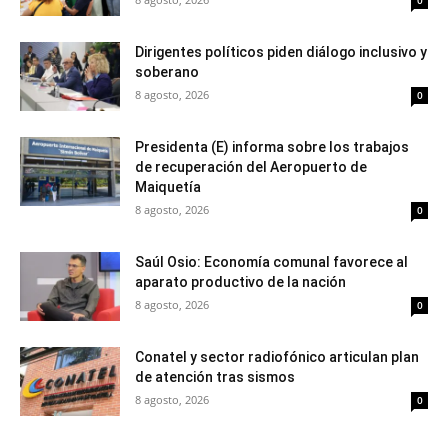
0
Dirigentes políticos piden diálogo inclusivo y
soberano
8 agosto, 2026
0
Presidenta (E) informa sobre los trabajos
de recuperación del Aeropuerto de
Maiquetía
8 agosto, 2026
0
Saúl Osio: Economía comunal favorece al
aparato productivo de la nación
8 agosto, 2026
0
Conatel y sector radiofónico articulan plan
de atención tras sismos
8 agosto, 2026
0