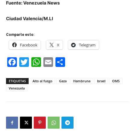
Fuente: Venezuela News
Ciudad Valencia/M.Ll
Comparte esto:
Facebook
X
Telegram
Facebook
Twitter
WhatsApp
Email
Compartir
ETIQUETAS
Alto al fuego
Gaza
Hambruna
Israel
OMS
Venezuela