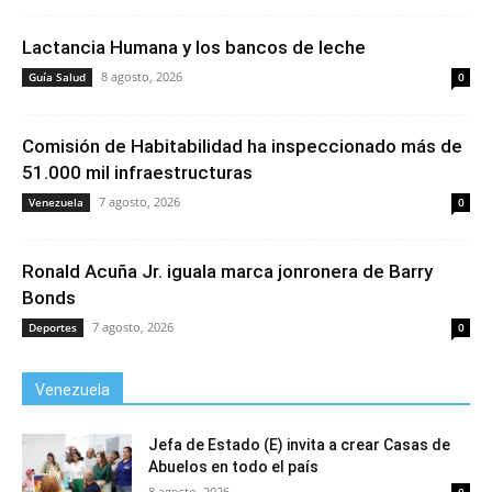
Lactancia Humana y los bancos de leche
8 agosto, 2026
Guía Salud
0
Comisión de Habitabilidad ha inspeccionado más de
51.000 mil infraestructuras
7 agosto, 2026
Venezuela
0
Ronald Acuña Jr. iguala marca jonronera de Barry
Bonds
7 agosto, 2026
Deportes
0
Venezuela
Jefa de Estado (E) invita a crear Casas de
Abuelos en todo el país
8 agosto, 2026