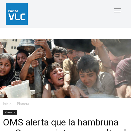
Inicio
Planeta
Planeta
OMS alerta que la hambruna