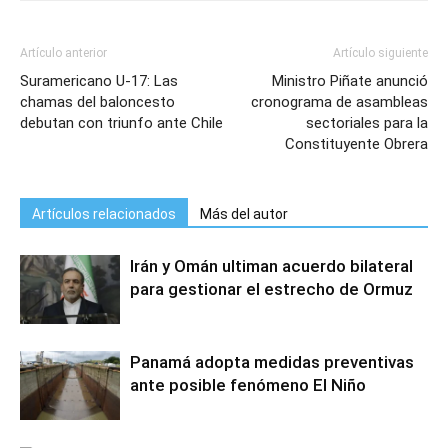
Artículo anterior
Artículo siguiente
Suramericano U-17: Las
Ministro Piñate anunció
chamas del baloncesto
cronograma de asambleas
debutan con triunfo ante Chile
sectoriales para la
Constituyente Obrera
Artículos relacionados
Más del autor
Irán y Omán ultiman acuerdo bilateral
para gestionar el estrecho de Ormuz
Panamá adopta medidas preventivas
ante posible fenómeno El Niño