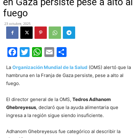
en Gaza persiste pese a alto al
fuego
23 octubre, 2025
Facebook
Twitter
WhatsApp
Email
Compartir
La
Organización Mundial de la Salud
(OMS) alertó que la
hambruna en la Franja de Gaza persiste, pese a alto al
fuego.
El director general de la OMS,
Tedros Adhanom
Ghebreyesus
, declaró que la ayuda alimentaria que
ingresa a la región sigue siendo insuficiente.
Adhanom Ghebreyesus fue categórico al describir la