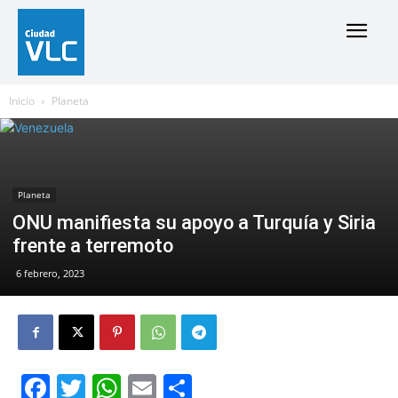
Inicio
Planeta
Planeta
ONU manifiesta su apoyo a Turquía y Siria
frente a terremoto
6 febrero, 2023
Facebook
Twitter
WhatsApp
Email
Compartir