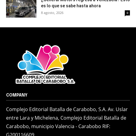
es lo que se sabe hasta ahora
8 agosto, 2026
0
COMPANY
Complejo Editorial Batalla de Carabobo, S.A. Av. Uslar
entre Lara y Michelena, Complejo Editorial Batalla de
Carabobo, municipio Valencia - Carabobo RIF:
G200116609