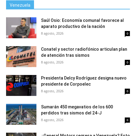
Venezuela
Saúl Osio: Economía comunal favorece al
aparato productivo de la nación
8 agosto, 2026
0
Conatel y sector radiofónico articulan plan
de atención tras sismos
8 agosto, 2026
0
Presidenta Delcy Rodríguez designa nuevo
presidente de Corpoelec
8 agosto, 2026
0
Sumarán 450 megavatios de los 600
perdidos tras sismos del 24-J
8 agosto, 2026
0
¿General Motors regresa a Venezuela? Esto