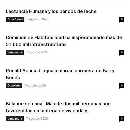
Lactancia Humana y los bancos de leche
8 agosto, 2026
Guía Salud
0
Comisión de Habitabilidad ha inspeccionado más de
51.000 mil infraestructuras
7 agosto, 2026
Venezuela
0
Ronald Acuña Jr. iguala marca jonronera de Barry
Bonds
7 agosto, 2026
Deportes
0
Balance semanal: Más de dos mil personas son
favorecidas en materia de vivienda y...
7 agosto, 2026
Venezuela
0