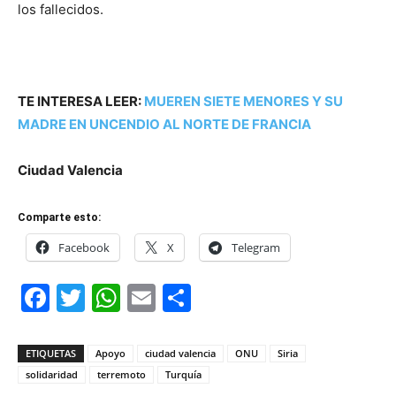
los fallecidos.
TE INTERESA LEER:
MUEREN SIETE MENORES Y SU
MADRE EN UNCENDIO AL NORTE DE FRANCIA
Ciudad Valencia
Comparte esto:
Facebook
X
Telegram
Facebook
Twitter
WhatsApp
Email
Compartir
ETIQUETAS
Apoyo
ciudad valencia
ONU
Siria
solidaridad
terremoto
Turquía