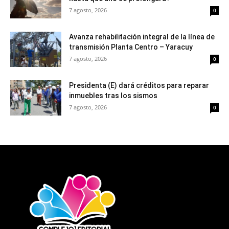
7 agosto, 2026
0
Avanza rehabilitación integral de la línea de
transmisión Planta Centro – Yaracuy
7 agosto, 2026
0
Presidenta (E) dará créditos para reparar
inmuebles tras los sismos
7 agosto, 2026
0