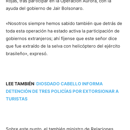
Rojas, tras participar en la Operación Aurora, con la
ayuda del gobierno de Jair Bolsonaro.
«Nosotros siempre hemos sabido también que detrás de
toda esta operación ha estado activa la participación de
gobiernos extranjeros; ahí fíjense que este señor dice
que fue extraído de la selva con helicóptero del ejército
brasileño», expresó.
LEE TAMBIÉN
:
DIOSDADO CABELLO INFORMA
DETENCIÓN DE TRES POLICÍAS POR EXTORSIONAR A
TURISTAS
Sobre este punto, el también ministro de Relaciones