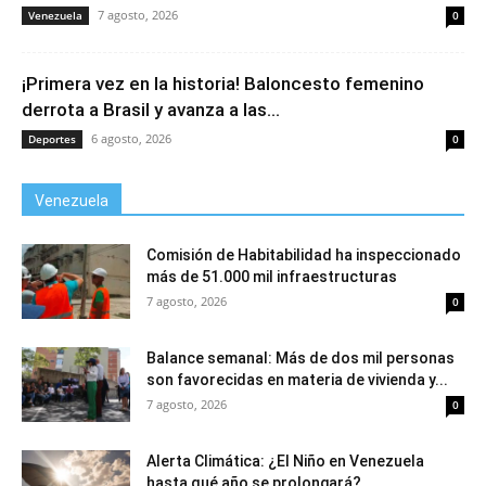
7 agosto, 2026
Venezuela
0
¡Primera vez en la historia! Baloncesto femenino
derrota a Brasil y avanza a las...
6 agosto, 2026
Deportes
0
Venezuela
Comisión de Habitabilidad ha inspeccionado
más de 51.000 mil infraestructuras
7 agosto, 2026
0
Balance semanal: Más de dos mil personas
son favorecidas en materia de vivienda y...
7 agosto, 2026
0
Alerta Climática: ¿El Niño en Venezuela
hasta qué año se prolongará?