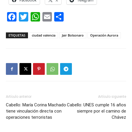
Facebook
X
Telegram
Facebook
Twitter
WhatsApp
Email
Compartir
ETIQUETAS
ciudad valencia
Jair Bolsonaro
Operación Aurora
Artículo anterior
Artículo siguiente
Cabello: María Corina Machado
Cabello: UNES cumple 16 años
tiene vinculación directa con
siempre por el camino de
operaciones terroristas
Chávez