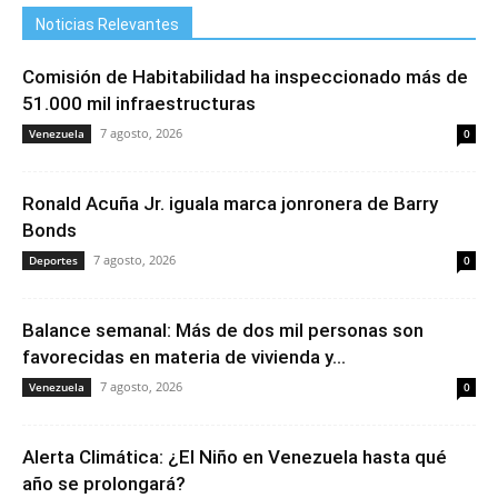
Noticias Relevantes
Comisión de Habitabilidad ha inspeccionado más de
51.000 mil infraestructuras
7 agosto, 2026
Venezuela
0
Ronald Acuña Jr. iguala marca jonronera de Barry
Bonds
7 agosto, 2026
Deportes
0
Balance semanal: Más de dos mil personas son
favorecidas en materia de vivienda y...
7 agosto, 2026
Venezuela
0
Alerta Climática: ¿El Niño en Venezuela hasta qué
año se prolongará?