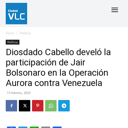
Inicio
Política
Política
Diosdado Cabello develó la
participación de Jair
Bolsonaro en la Operación
Aurora contra Venezuela
13 febrero, 2025