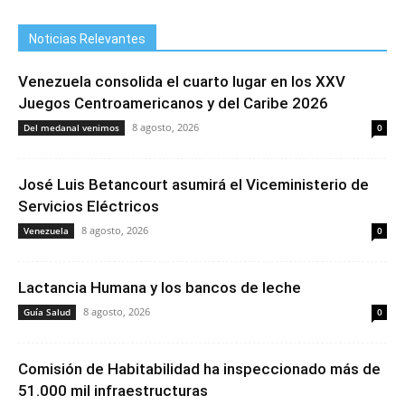
Noticias Relevantes
Venezuela consolida el cuarto lugar en los XXV
Juegos Centroamericanos y del Caribe 2026
8 agosto, 2026
Del medanal venimos
0
José Luis Betancourt asumirá el Viceministerio de
Servicios Eléctricos
8 agosto, 2026
Venezuela
0
Lactancia Humana y los bancos de leche
8 agosto, 2026
Guía Salud
0
Comisión de Habitabilidad ha inspeccionado más de
51.000 mil infraestructuras