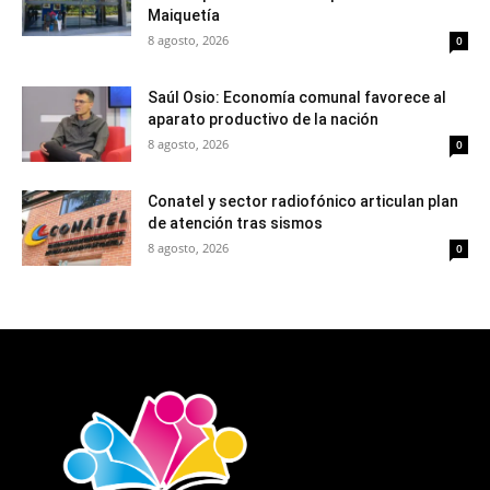
Maiquetía
8 agosto, 2026
0
Saúl Osio: Economía comunal favorece al
aparato productivo de la nación
8 agosto, 2026
0
Conatel y sector radiofónico articulan plan
de atención tras sismos
8 agosto, 2026
0