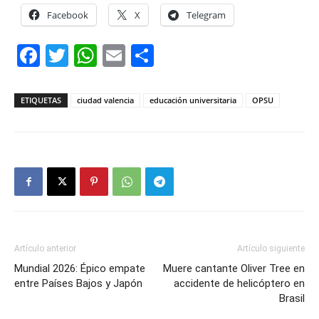
Facebook
X
Telegram
Facebook
Twitter
WhatsApp
Email
Compartir
ETIQUETAS
ciudad valencia
educación universitaria
OPSU
Artículo anterior
Artículo siguiente
Mundial 2026: Épico empate
Muere cantante Oliver Tree en
entre Países Bajos y Japón
accidente de helicóptero en
Brasil