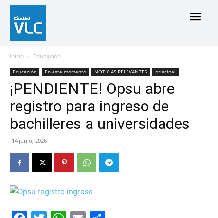
Inicio
Educación
Educación
En este momento
NOTICIAS RELEVANTES
principal
¡PENDIENTE! Opsu abre
registro para ingreso de
bachilleres a universidades
14 junio, 2026