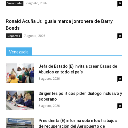
7 agosto, 2026
Venezuela
0
Ronald Acuña Jr. iguala marca jonronera de Barry
Bonds
7 agosto, 2026
Deportes
0
Venezuela
Jefa de Estado (E) invita a crear Casas de
Abuelos en todo el país
8 agosto, 2026
0
Dirigentes políticos piden diálogo inclusivo y
soberano
8 agosto, 2026
0
Presidenta (E) informa sobre los trabajos
de recuperación del Aeropuerto de