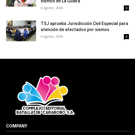
sismos en La Guaira
6 agosto, 2026
0
TSJ aprueba Jurisdicción Civil Especial para
atención de afectados por sismos
6 agosto, 2026
0
COMPANY