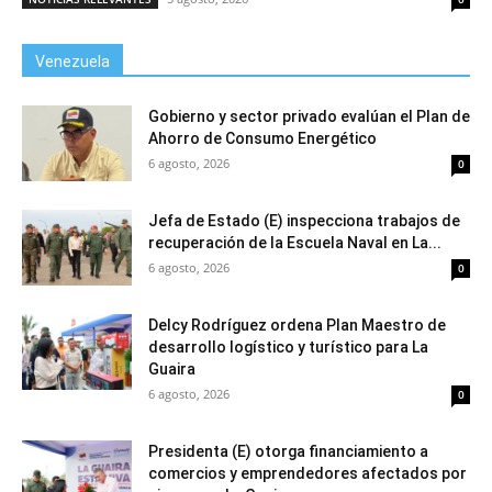
Venezuela
Gobierno y sector privado evalúan el Plan de
Ahorro de Consumo Energético
6 agosto, 2026
0
Jefa de Estado (E) inspecciona trabajos de
recuperación de la Escuela Naval en La...
6 agosto, 2026
0
Delcy Rodríguez ordena Plan Maestro de
desarrollo logístico y turístico para La
Guaira
6 agosto, 2026
0
Presidenta (E) otorga financiamiento a
comercios y emprendedores afectados por