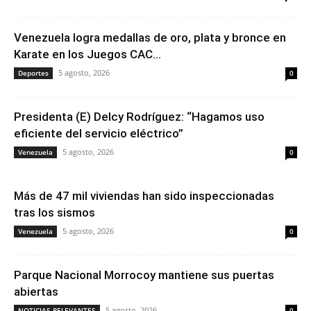
Venezuela logra medallas de oro, plata y bronce en
Karate en los Juegos CAC...
5 agosto, 2026
Deportes
0
Presidenta (E) Delcy Rodríguez: “Hagamos uso
eficiente del servicio eléctrico”
5 agosto, 2026
Venezuela
0
Más de 47 mil viviendas han sido inspeccionadas
tras los sismos
5 agosto, 2026
Venezuela
0
Parque Nacional Morrocoy mantiene sus puertas
abiertas
5 agosto, 2026
NOTICIAS RELEVANTES
0