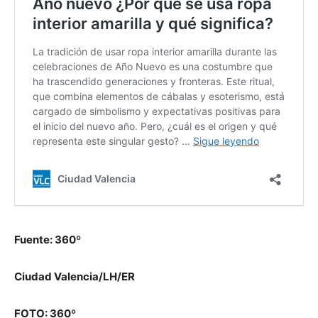
Fuente: 360º
Ciudad Valencia/LH/ER
FOTO: 360º