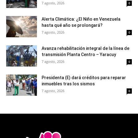
7 agosto, 2026
0
Alerta Climática: ¿El Niño en Venezuela
hasta qué año se prolongará?
7 agosto, 2026
0
Avanza rehabilitación integral de la línea de
transmisión Planta Centro – Yaracuy
7 agosto, 2026
0
Presidenta (E) dará créditos para reparar
inmuebles tras los sismos
7 agosto, 2026
0