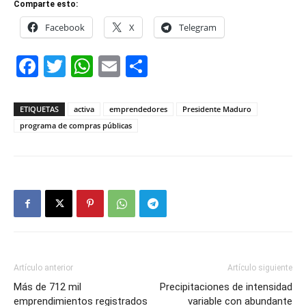
Comparte esto:
Facebook
X
Telegram
Facebook
Twitter
WhatsApp
Email
Compartir
ETIQUETAS
activa
emprendedores
Presidente Maduro
programa de compras públicas
Artículo anterior
Artículo siguiente
Más de 712 mil
Precipitaciones de intensidad
emprendimientos registrados
variable con abundante