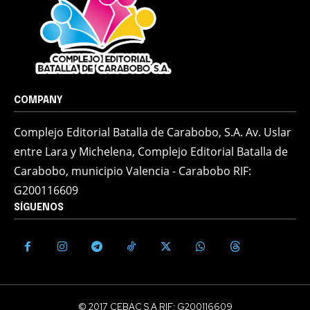
COMPANY
Complejo Editorial Batalla de Carabobo, S.A. Av. Uslar
entre Lara y Michelena, Complejo Editorial Batalla de
Carabobo, municipio Valencia - Carabobo RIF:
G200116609
SÍGUENOS
© 2017 CEBAC S.A RIF: G200116609