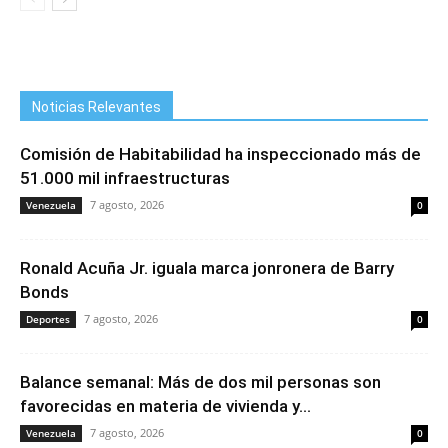
Noticias Relevantes
Comisión de Habitabilidad ha inspeccionado más de
51.000 mil infraestructuras
7 agosto, 2026
Venezuela
0
Ronald Acuña Jr. iguala marca jonronera de Barry
Bonds
7 agosto, 2026
Deportes
0
Balance semanal: Más de dos mil personas son
favorecidas en materia de vivienda y...
7 agosto, 2026
Venezuela
0