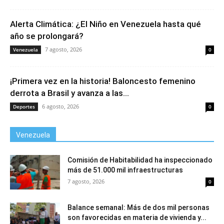
Alerta Climática: ¿El Niño en Venezuela hasta qué
año se prolongará?
7 agosto, 2026
Venezuela
0
¡Primera vez en la historia! Baloncesto femenino
derrota a Brasil y avanza a las...
6 agosto, 2026
Deportes
0
Venezuela
Comisión de Habitabilidad ha inspeccionado
más de 51.000 mil infraestructuras
7 agosto, 2026
0
Balance semanal: Más de dos mil personas
son favorecidas en materia de vivienda y...