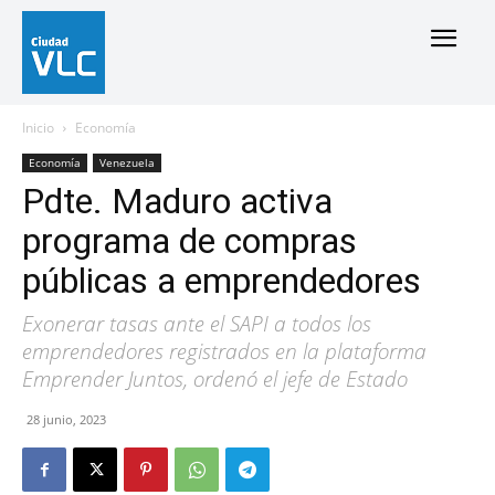
Inicio
Economía
Economía
Venezuela
Pdte. Maduro activa
programa de compras
públicas a emprendedores
Exonerar tasas ante el SAPI a todos los
emprendedores registrados en la plataforma
Emprender Juntos, ordenó el jefe de Estado
28 junio, 2023