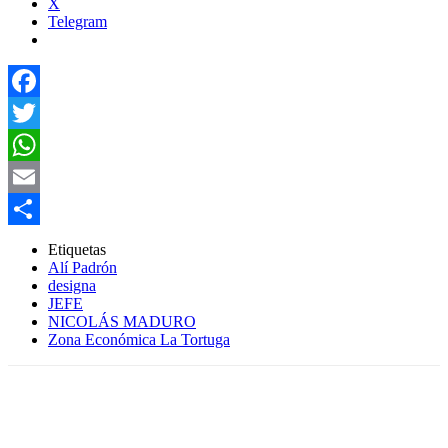
X
Telegram
Facebook
Twitter
WhatsApp
Email
Compartir
Etiquetas
Alí Padrón
designa
JEFE
NICOLÁS MADURO
Zona Económica La Tortuga