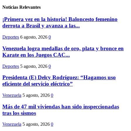
Noticias Relevantes
¡Primera vez en la historia! Baloncesto femenino
derrota a Brasil y avanza a las...
Deportes
6 agosto, 2026
0
Venezuela logra medallas de oro, plata y bronce en
Karate en los Juegos CAC...
Deportes
5 agosto, 2026
0
Presidenta (E) Delcy Rodríguez: “Hagamos uso
eficiente del servicio eléctrico”
Venezuela
5 agosto, 2026
0
Más de 47 mil viviendas han sido inspeccionadas
tras los sismos
Venezuela
5 agosto, 2026
0