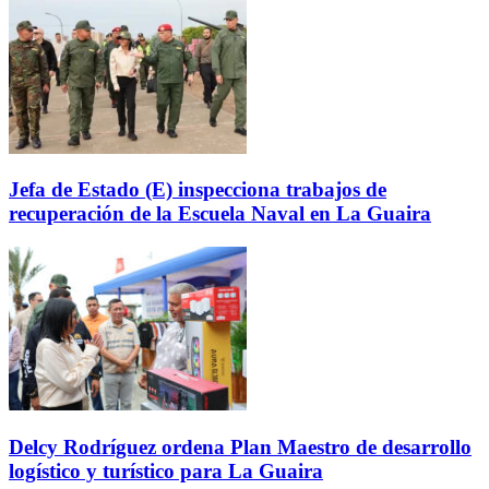
Jefa de Estado (E) inspecciona trabajos de
recuperación de la Escuela Naval en La Guaira
Delcy Rodríguez ordena Plan Maestro de desarrollo
logístico y turístico para La Guaira