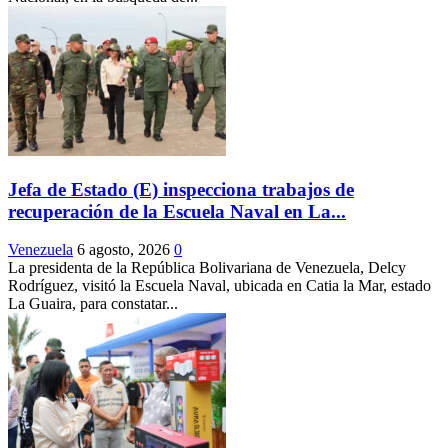
Jefa de Estado (E) inspecciona trabajos de
recuperación de la Escuela Naval en La...
Venezuela
6 agosto, 2026
0
La presidenta de la República Bolivariana de Venezuela, Delcy
Rodríguez, visitó la Escuela Naval, ubicada en Catia la Mar, estado
La Guaira, para constatar...