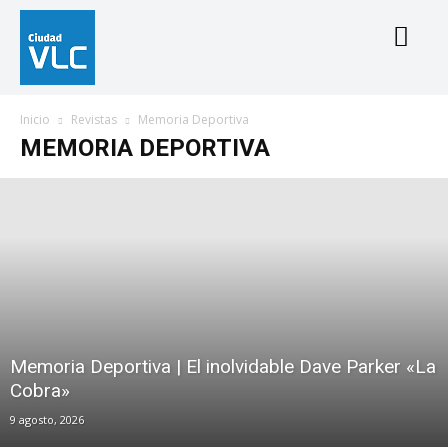
Inicio
Revistas
Memoria Deportiva
MEMORIA DEPORTIVA
Memoria Deportiva | El inolvidable Dave Parker «La
Cobra»
9 agosto, 2026