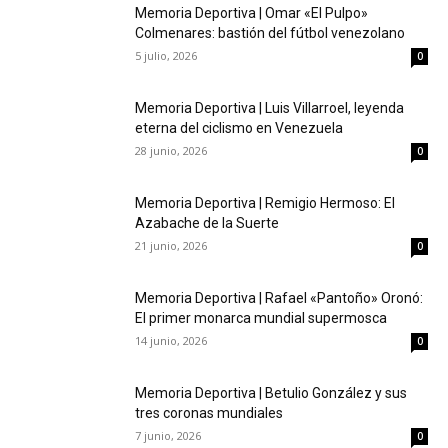
Memoria Deportiva | Omar «El Pulpo»
Colmenares: bastión del fútbol venezolano
5 julio, 2026
0
Memoria Deportiva | Luis Villarroel, leyenda
eterna del ciclismo en Venezuela
28 junio, 2026
0
Memoria Deportiva | Remigio Hermoso: El
Azabache de la Suerte
21 junio, 2026
0
Memoria Deportiva | Rafael «Pantoño» Oronó:
El primer monarca mundial supermosca
14 junio, 2026
0
Memoria Deportiva | Betulio González y sus
tres coronas mundiales
7 junio, 2026
0