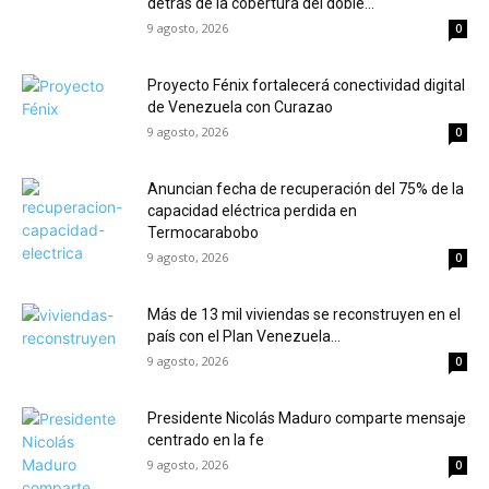
detrás de la cobertura del doble...
9 agosto, 2026
0
Proyecto Fénix fortalecerá conectividad digital
de Venezuela con Curazao
9 agosto, 2026
0
Anuncian fecha de recuperación del 75% de la
capacidad eléctrica perdida en
Termocarabobo
9 agosto, 2026
0
Más de 13 mil viviendas se reconstruyen en el
país con el Plan Venezuela...
9 agosto, 2026
0
Presidente Nicolás Maduro comparte mensaje
centrado en la fe
9 agosto, 2026
0