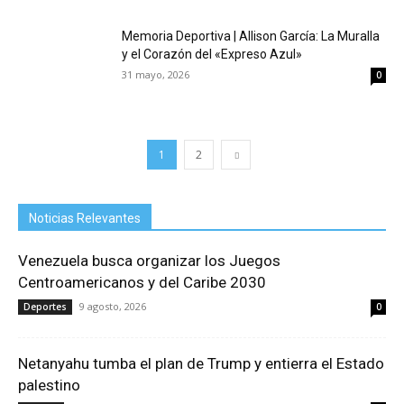
Memoria Deportiva | Allison García: La Muralla
y el Corazón del «Expreso Azul»
31 mayo, 2026
0
1
2
Noticias Relevantes
Venezuela busca organizar los Juegos
Centroamericanos y del Caribe 2030
9 agosto, 2026
Deportes
0
Netanyahu tumba el plan de Trump y entierra el Estado
palestino