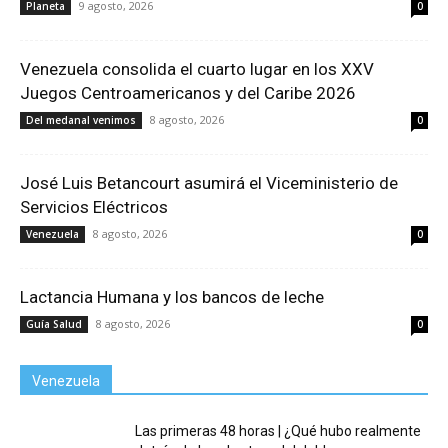
9 agosto, 2026
Planeta
0
Venezuela consolida el cuarto lugar en los XXV
Juegos Centroamericanos y del Caribe 2026
8 agosto, 2026
Del medanal venimos
0
José Luis Betancourt asumirá el Viceministerio de
Servicios Eléctricos
8 agosto, 2026
Venezuela
0
Lactancia Humana y los bancos de leche
8 agosto, 2026
Guía Salud
0
Venezuela
Las primeras 48 horas | ¿Qué hubo realmente