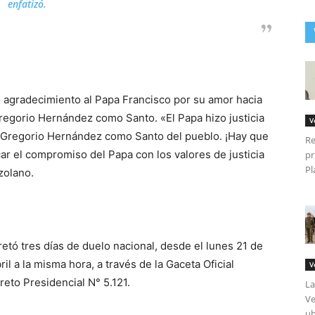
enfatizó.
 agradecimiento al Papa Francisco por su amor hacia
egorio Hernández como Santo. «El Papa hizo justicia
V
é Gregorio Hernández como Santo del pueblo. ¡Hay que
Re
car el compromiso del Papa con los valores de justicia
pr
Pl
zolano.
retó tres días de duelo nacional, desde el lunes 21 de
ril a la misma hora, a través de la Gaceta Oficial
V
reto Presidencial N° 5.121.
La
Ve
ub