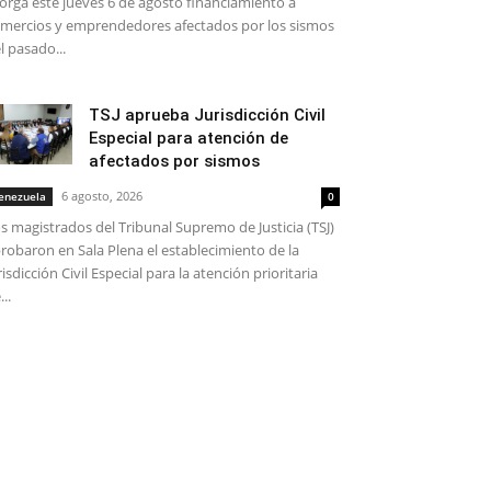
orga este jueves 6 de agosto financiamiento a
mercios y emprendedores afectados por los sismos
l pasado...
TSJ aprueba Jurisdicción Civil
Especial para atención de
afectados por sismos
6 agosto, 2026
enezuela
0
s magistrados del Tribunal Supremo de Justicia (TSJ)
robaron en Sala Plena el establecimiento de la
risdicción Civil Especial para la atención prioritaria
...