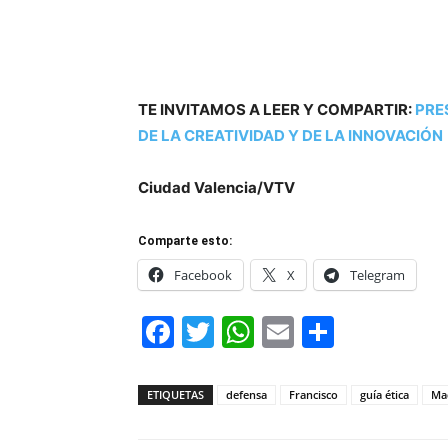
TE INVITAMOS A LEER Y COMPARTIR:
PRE
DE LA CREATIVIDAD Y DE LA INNOVACIÓN
Ciudad Valencia/VTV
Comparte esto:
Facebook
X
Telegram
Facebook
Twitter
WhatsApp
Email
Compar
ETIQUETAS
defensa
Francisco
guía ética
Ma