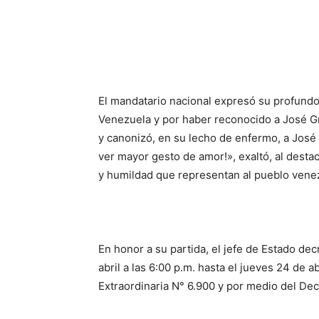
El mandatario nacional expresó su profundo
Venezuela y por haber reconocido a José Gr
y canonizó, en su lecho de enfermo, a Jos
ver mayor gesto de amor!», exaltó, al desta
y humildad que representan al pueblo vene
En honor a su partida, el jefe de Estado dec
abril a las 6:00 p.m. hasta el jueves 24 de ab
Extraordinaria N° 6.900 y por medio del Dec