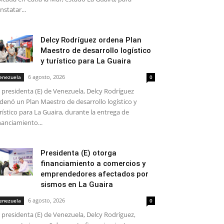
nstatar...
Delcy Rodríguez ordena Plan
Maestro de desarrollo logístico
y turístico para La Guaira
6 agosto, 2026
enezuela
0
 presidenta (E) de Venezuela, Delcy Rodríguez
denó un Plan Maestro de desarrollo logístico y
rístico para La Guaira, durante la entrega de
nanciamiento...
Presidenta (E) otorga
financiamiento a comercios y
emprendedores afectados por
sismos en La Guaira
6 agosto, 2026
enezuela
0
 presidenta (E) de Venezuela, Delcy Rodríguez,