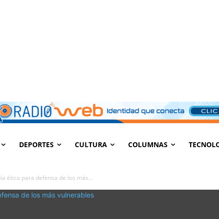
DEPORTES
CULTURA
COLUMNAS
TECNOL
ía ética para defensa de los más...