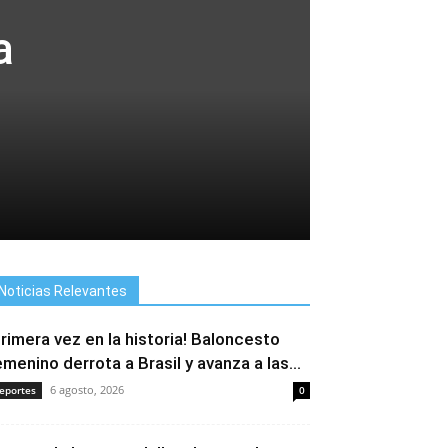
a
Noticias Relevantes
Primera vez en la historia! Baloncesto
emenino derrota a Brasil y avanza a las...
6 agosto, 2026
eportes
0