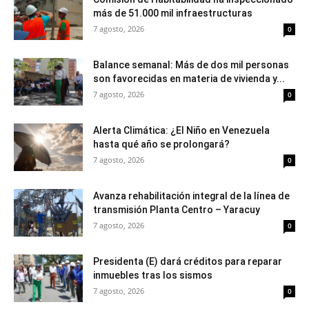
más de 51.000 mil infraestructuras
7 agosto, 2026
0
Balance semanal: Más de dos mil personas
son favorecidas en materia de vivienda y...
7 agosto, 2026
0
Alerta Climática: ¿El Niño en Venezuela
hasta qué año se prolongará?
7 agosto, 2026
0
Avanza rehabilitación integral de la línea de
transmisión Planta Centro – Yaracuy
7 agosto, 2026
0
Presidenta (E) dará créditos para reparar
inmuebles tras los sismos
7 agosto, 2026
0