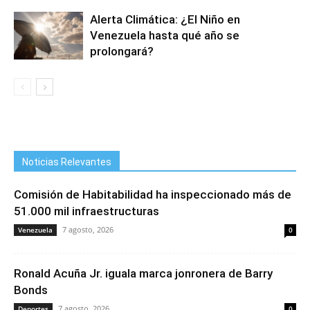
Alerta Climática: ¿El Niño en
Venezuela hasta qué año se
prolongará?
Noticias Relevantes
Comisión de Habitabilidad ha inspeccionado más de
51.000 mil infraestructuras
7 agosto, 2026
Venezuela
0
Ronald Acuña Jr. iguala marca jonronera de Barry
Bonds
7 agosto, 2026
Deportes
0