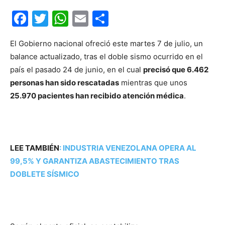
Facebook
Twitter
WhatsApp
Email
Compartir
El Gobierno nacional ofreció este martes 7 de julio, un
balance actualizado, tras el doble sismo ocurrido en el
país el pasado 24 de junio, en el cual
precisó que 6.462
personas han sido rescatadas
mientras que unos
25.970 pacientes han recibido atención médica
.
LEE TAMBIÉN
:
INDUSTRIA VENEZOLANA OPERA AL
99,5% Y GARANTIZA ABASTECIMIENTO TRAS
DOBLETE SÍSMICO