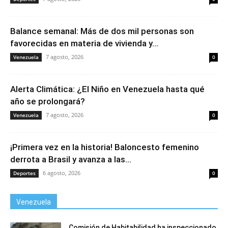
Balance semanal: Más de dos mil personas son
favorecidas en materia de vivienda y...
7 agosto, 2026
Venezuela
0
Alerta Climática: ¿El Niño en Venezuela hasta qué
año se prolongará?
7 agosto, 2026
Venezuela
0
¡Primera vez en la historia! Baloncesto femenino
derrota a Brasil y avanza a las...
6 agosto, 2026
Deportes
0
Venezuela
Comisión de Habitabilidad ha inspeccionado