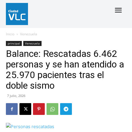
Inicio
Venezuela
principal
Venezuela
Balance: Rescatadas 6.462
personas y se han atendido a
25.970 pacientes tras el
doble sismo
7 julio, 2026