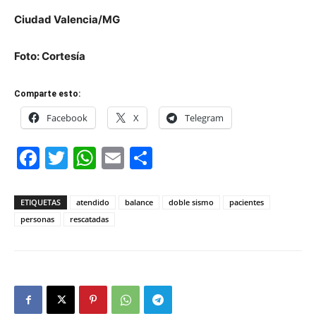
Ciudad Valencia/MG
Foto: Cortesía
Comparte esto:
Facebook
X
Telegram
Facebook
Twitter
WhatsApp
Email
Compartir
ETIQUETAS
atendido
balance
doble sismo
pacientes
personas
rescatadas