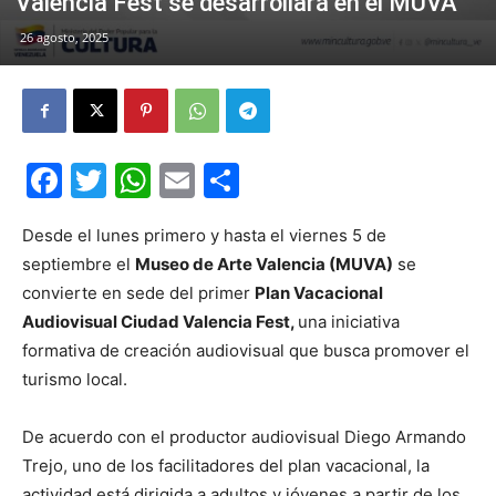
Valencia Fest se desarrollará en el MUVA
26 agosto, 2025
Facebook
Twitter
WhatsApp
Email
Compartir
Desde el lunes primero y hasta el viernes 5 de
septiembre el
Museo de Arte Valencia (MUVA)
se
convierte en sede del primer
Plan Vacacional
Audiovisual Ciudad Valencia Fest,
una iniciativa
formativa de creación audiovisual que busca promover el
turismo local.
De acuerdo con el productor audiovisual Diego Armando
Trejo, uno de los facilitadores del plan vacacional, la
actividad está dirigida a adultos y jóvenes a partir de los