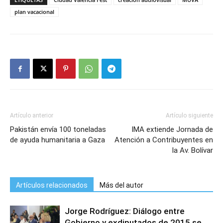
plan vacacional
Artículo anterior
Artículo siguiente
Pakistán envía 100 toneladas
IMA extiende Jornada de
de ayuda humanitaria a Gaza
Atención a Contribuyentes en
la Av. Bolívar
Artículos relacionados
Más del autor
Jorge Rodríguez: Diálogo entre
Gobierno y exdiputados de 2015 se