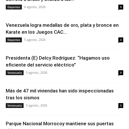
6 agosto, 2026
Deportes
0
Venezuela logra medallas de oro, plata y bronce en
Karate en los Juegos CAC...
5 agosto, 2026
Deportes
0
Presidenta (E) Delcy Rodríguez: “Hagamos uso
eficiente del servicio eléctrico”
5 agosto, 2026
Venezuela
0
Más de 47 mil viviendas han sido inspeccionadas
tras los sismos
5 agosto, 2026
Venezuela
0
Parque Nacional Morrocoy mantiene sus puertas