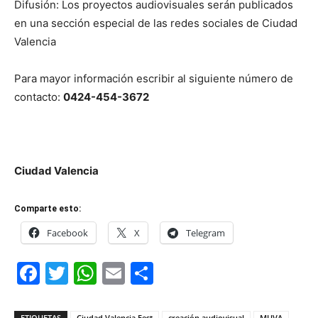
Difusión: Los proyectos audiovisuales serán publicados
en una sección especial de las redes sociales de Ciudad
Valencia
Para mayor información escribir al siguiente número de
contacto:
0424-454-3672
Ciudad Valencia
Comparte esto:
Facebook
X
Telegram
Facebook
Twitter
WhatsApp
Email
Compartir
ETIQUETAS
Ciudad Valencia Fest
creación audiovisual
MUVA