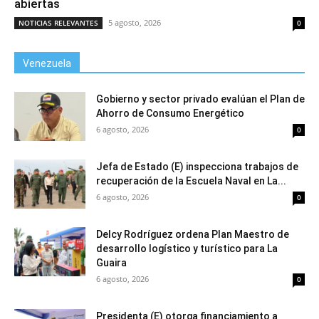
abiertas
5 agosto, 2026
NOTICIAS RELEVANTES
0
Venezuela
Gobierno y sector privado evalúan el Plan de
Ahorro de Consumo Energético
6 agosto, 2026
0
Jefa de Estado (E) inspecciona trabajos de
recuperación de la Escuela Naval en La...
6 agosto, 2026
0
Delcy Rodríguez ordena Plan Maestro de
desarrollo logístico y turístico para La
Guaira
6 agosto, 2026
0
Presidenta (E) otorga financiamiento a