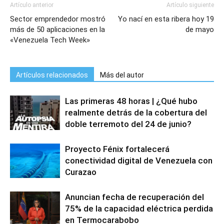
Artículo anterior
Artículo siguiente
Sector emprendedor mostró
Yo nací en esta ribera hoy 19
más de 50 aplicaciones en la
de mayo
«Venezuela Tech Week»
Artículos relacionados
Más del autor
Las primeras 48 horas | ¿Qué hubo
realmente detrás de la cobertura del
doble terremoto del 24 de junio?
Proyecto Fénix fortalecerá
conectividad digital de Venezuela con
Curazao
Anuncian fecha de recuperación del
75% de la capacidad eléctrica perdida
en Termocarabobo