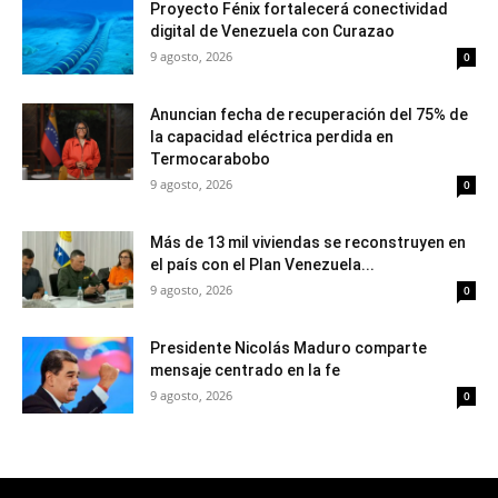
Proyecto Fénix fortalecerá conectividad
digital de Venezuela con Curazao
9 agosto, 2026
0
Anuncian fecha de recuperación del 75% de
la capacidad eléctrica perdida en
Termocarabobo
9 agosto, 2026
0
Más de 13 mil viviendas se reconstruyen en
el país con el Plan Venezuela...
9 agosto, 2026
0
Presidente Nicolás Maduro comparte
mensaje centrado en la fe
9 agosto, 2026
0