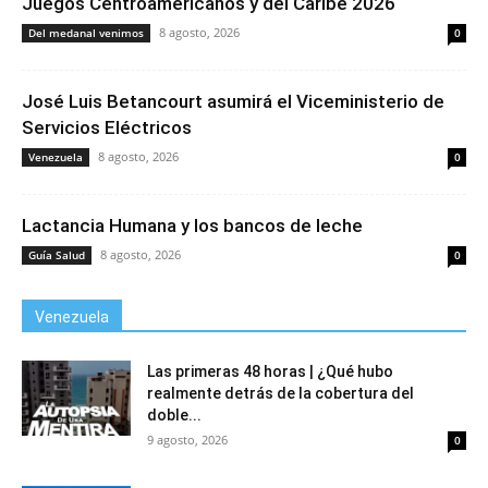
Juegos Centroamericanos y del Caribe 2026
8 agosto, 2026
Del medanal venimos
0
José Luis Betancourt asumirá el Viceministerio de
Servicios Eléctricos
8 agosto, 2026
Venezuela
0
Lactancia Humana y los bancos de leche
8 agosto, 2026
Guía Salud
0
Venezuela
Las primeras 48 horas | ¿Qué hubo
realmente detrás de la cobertura del
doble...
9 agosto, 2026
0