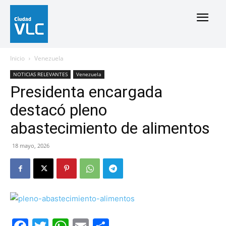
Inicio
Venezuela
NOTICIAS RELEVANTES
Venezuela
Presidenta encargada
destacó pleno
abastecimiento de alimentos
18 mayo, 2026