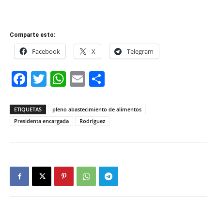
Comparte esto:
Facebook
X
Telegram
Facebook
Twitter
WhatsApp
Email
Compartir
ETIQUETAS
pleno abastecimiento de alimentos
Presidenta encargada
Rodríguez