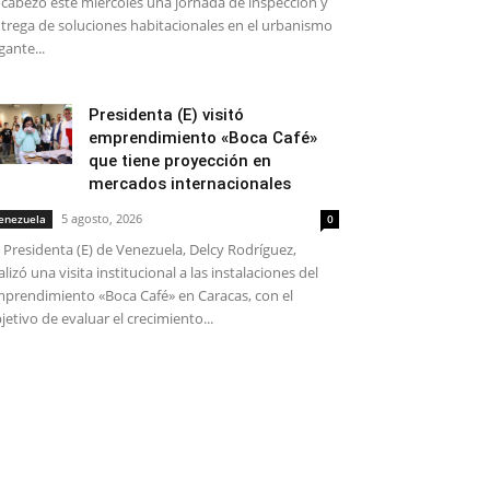
cabezó este miércoles una jornada de inspección y
trega de soluciones habitacionales en el urbanismo
gante...
Presidenta (E) visitó
emprendimiento «Boca Café»
que tiene proyección en
mercados internacionales
5 agosto, 2026
enezuela
0
 Presidenta (E) de Venezuela, Delcy Rodríguez,
alizó una visita institucional a las instalaciones del
prendimiento «Boca Café» en Caracas, con el
jetivo de evaluar el crecimiento...