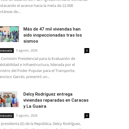
stacando el avance hacia la meta de 22.000
ctáreas de...
Más de 47 mil viviendas han
sido inspeccionadas tras los
sismos
5 agosto, 2026
enezuela
0
 Comisión Presidencial para la Evaluación de
bitabilidad e Infraestructura, liderada por el
nistro del Poder Popular para el Transporte,
ancisco Garcés, presentó un...
Delcy Rodríguez entrega
viviendas reparadas en Caracas
y La Guaira
5 agosto, 2026
enezuela
0
 presidenta (E) de la República, Delcy Rodríguez,