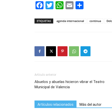
Facebook
Twitter
WhatsApp
Email
Compar
ETIQUETAS
agenda internacional
continua
Del
Artículo anterior
Abuelos y abuelas hicieron vibrar el Teatro
Municipal de Valencia
Artículos relacionados
Más del autor