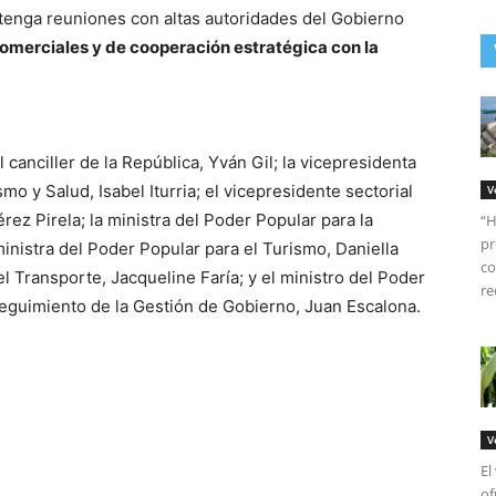
tenga reuniones con altas autoridades del Gobierno
comerciales y de cooperación estratégica con la
canciller de la República, Yván Gil; la vicepresidenta
mo y Salud, Isabel Iturria; el vicepresidente sectorial
V
ez Pirela; la ministra del Poder Popular para la
“H
pr
ministra del Poder Popular para el Turismo, Daniella
co
el Transporte, Jacqueline Faría; y el ministro del Poder
re
eguimiento de la Gestión de Gobierno, Juan Escalona.
V
El
of