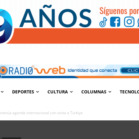
DEPORTES
CULTURA
COLUMNAS
TECNOL
ntinúa agenda internacional con visita a Türkiye