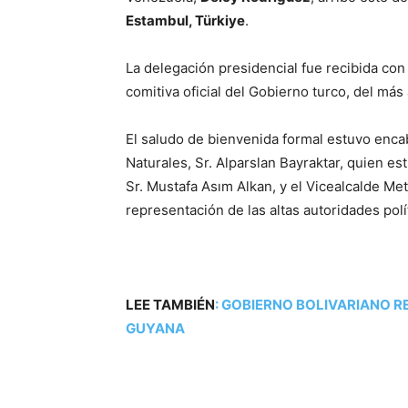
Estambul, Türkiye
.
La delegación presidencial fue recibida co
comitiva oficial del Gobierno turco, del más a
El saludo de bienvenida formal estuvo enca
Naturales, Sr. Alparslan Bayraktar, quien 
Sr. Mustafa Asım Alkan, y el Vicealcalde M
representación de las altas autoridades polít
LEE TAMBIÉN
:
GOBIERNO BOLIVARIANO R
GUYANA