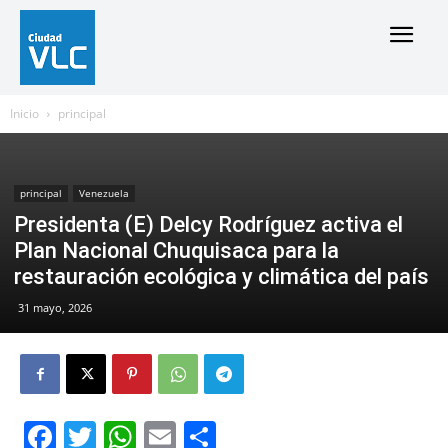
Inicio
principal
principal
Venezuela
Presidenta (E) Delcy Rodríguez activa el
Plan Nacional Chuquisaca para la
restauración ecológica y climática del país
31 mayo, 2026
Facebook
Twitter
WhatsApp
Email
Compartir