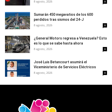
8 agosto, 2026
0
Sumarán 450 megavatios de los 600
perdidos tras sismos del 24-J
8 agosto, 2026
0
¿General Motors regresa a Venezuela? Esto
es lo que se sabe hasta ahora
8 agosto, 2026
0
José Luis Betancourt asumirá el
Viceministerio de Servicios Eléctricos
8 agosto, 2026
0