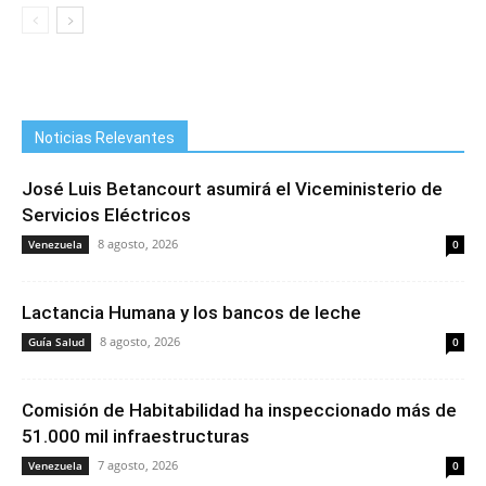
Noticias Relevantes
José Luis Betancourt asumirá el Viceministerio de
Servicios Eléctricos
8 agosto, 2026
Venezuela
0
Lactancia Humana y los bancos de leche
8 agosto, 2026
Guía Salud
0
Comisión de Habitabilidad ha inspeccionado más de
51.000 mil infraestructuras
7 agosto, 2026
Venezuela
0