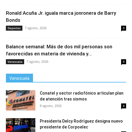
Ronald Acuña Jr. iguala marca jonronera de Barry
Bonds
7 agosto, 2026
Deportes
0
Balance semanal: Más de dos mil personas son
favorecidas en materia de vivienda y...
7 agosto, 2026
Venezuela
0
Venezuela
Conatel y sector radiofónico articulan plan
de atención tras sismos
8 agosto, 2026
0
Presidenta Delcy Rodríguez designa nuevo
presidente de Corpoelec