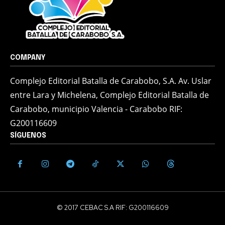
COMPANY
Complejo Editorial Batalla de Carabobo, S.A. Av. Uslar
entre Lara y Michelena, Complejo Editorial Batalla de
Carabobo, municipio Valencia - Carabobo RIF:
G200116609
SÍGUENOS
© 2017 CEBAC S.A RIF: G200116609